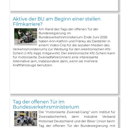
Aktive der BU am Beginn einer steilen
Filmkarriere?
Am Rand des Tags der offenen Tür der
Bundesregierung im
Bundesverkehrsministerium Ende Juni 2026
haben Ann-Kathrin und Fränky als Darsteller in
einem Video-Clip für die sozialen Medien des
Verkehrsministeriums zur Werbung für den elektronischen Kfz-
Schein (i-Kfz-App) mitgewirkt. Der elektronische Kfz-Schein kann
für motorisierte Zweiradfahrer(innen) eine interessante
Alternative sein, insbesondere dann, wenn sie mehrere
Kraftfahrzeuge benutzen.
Tag der offenen Tür im
Bundesverkehrsministerium
Die "motorisierte Zweirad-Gang" vom Institut für
Zweiradsicherheit, dem Industrie Verband
Motorrad Deutschland und der Biker Union beim
Tag der offenen Tür der Bundesregierung mit