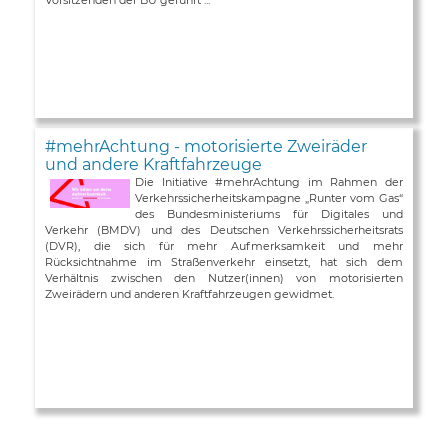
#mehrAchtung - motorisierte Zweiräder
und andere Kraftfahrzeuge
Die Initiative #mehrAchtung im Rahmen der
Verkehrssicherheitskampagne „Runter vom Gas“
des Bundesministeriums für Digitales und
Verkehr (BMDV) und des Deutschen Verkehrssicherheitsrats
(DVR), die sich für mehr Aufmerksamkeit und mehr
Rücksichtnahme im Straßenverkehr einsetzt, hat sich dem
Verhältnis zwischen den Nutzer(innen) von motorisierten
Zweirädern und anderen Kraftfahrzeugen gewidmet.