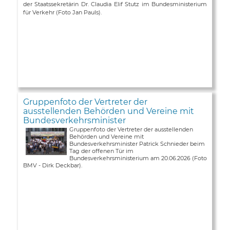
der Staatssekretärin Dr. Claudia Elif Stutz im Bundesministerium
für Verkehr (Foto Jan Pauls).
Gruppenfoto der Vertreter der
ausstellenden Behörden und Vereine mit
Bundesverkehrsminister
Gruppenfoto der Vertreter der ausstellenden
Behörden und Vereine mit
Bundesverkehrsminister Patrick Schnieder beim
Tag der offenen Tür im
Bundesverkehrsministerium am 20.06.2026 (Foto
BMV - Dirk Deckbar).