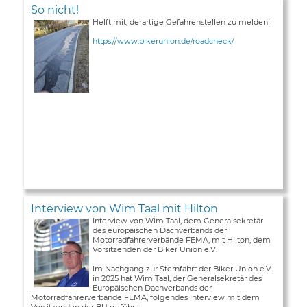
So nicht!
Helft mit, derartige Gefahrenstellen zu melden!
https://www.bikerunion.de/roadcheck/
Interview von Wim Taal mit Hilton
Interview von Wim Taal, dem Generalsekretär
des europäischen Dachverbands der
Motorradfahrerverbände FEMA, mit Hilton, dem
Vorsitzenden der Biker Union e.V.
Im Nachgang zur Sternfahrt der Biker Union e.V.
in 2025 hat Wim Taal, der Generalsekretär des
Europäischen Dachverbands der
Motorradfahrerverbände FEMA, folgendes Interview mit dem
Vorsitzenden der BU geführt ...