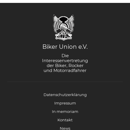
Biker Union e.V.
Die
Interessenvertretung
der Biker, Rocker
und Motorradfahrer
Datenschutzerklärung
Impressum
In memoriam
Kontakt
News