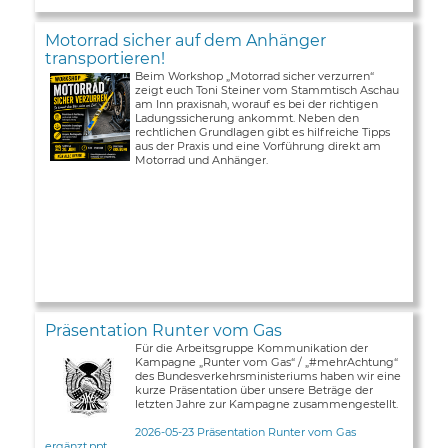
Motorrad sicher auf dem Anhänger
transportieren!
Beim Workshop „Motorrad sicher verzurren“
zeigt euch Toni Steiner vom Stammtisch Aschau
am Inn praxisnah, worauf es bei der richtigen
Ladungssicherung ankommt. Neben den
rechtlichen Grundlagen gibt es hilfreiche Tipps
aus der Praxis und eine Vorführung direkt am
Motorrad und Anhänger.
Präsentation Runter vom Gas
Für die Arbeitsgruppe Kommunikation der
Kampagne „Runter vom Gas“ / „#mehrAchtung“
des Bundesverkehrsministeriums haben wir eine
kurze Präsentation über unsere Beträge der
letzten Jahre zur Kampagne zusammengestellt.
2026-05-23 Präsentation Runter vom Gas
ergänzt.ppt