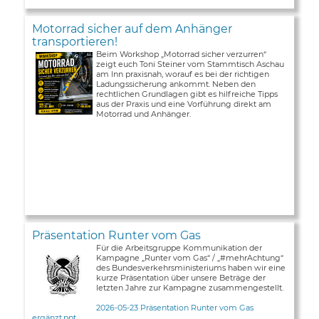
Motorrad sicher auf dem Anhänger
transportieren!
Beim Workshop „Motorrad sicher verzurren“
zeigt euch Toni Steiner vom Stammtisch Aschau
am Inn praxisnah, worauf es bei der richtigen
Ladungssicherung ankommt. Neben den
rechtlichen Grundlagen gibt es hilfreiche Tipps
aus der Praxis und eine Vorführung direkt am
Motorrad und Anhänger.
Präsentation Runter vom Gas
Für die Arbeitsgruppe Kommunikation der
Kampagne „Runter vom Gas“ / „#mehrAchtung“
des Bundesverkehrsministeriums haben wir eine
kurze Präsentation über unsere Beträge der
letzten Jahre zur Kampagne zusammengestellt.
2026-05-23 Präsentation Runter vom Gas
ergänzt.ppt