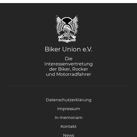
Biker Union e.V.
Die
Interessenvertretung
der Biker, Rocker
und Motorradfahrer
Datenschutzerklärung
Impressum
In memoriam
Kontakt
News