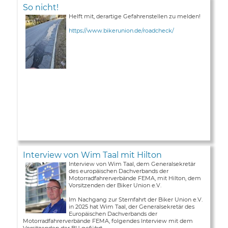
So nicht!
Helft mit, derartige Gefahrenstellen zu melden!
https://www.bikerunion.de/roadcheck/
Interview von Wim Taal mit Hilton
Interview von Wim Taal, dem Generalsekretär
des europäischen Dachverbands der
Motorradfahrerverbände FEMA, mit Hilton, dem
Vorsitzenden der Biker Union e.V.
Im Nachgang zur Sternfahrt der Biker Union e.V.
in 2025 hat Wim Taal, der Generalsekretär des
Europäischen Dachverbands der
Motorradfahrerverbände FEMA, folgendes Interview mit dem
Vorsitzenden der BU geführt ...