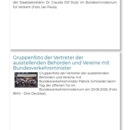
der Staatssekretärin Dr. Claudia Elif Stutz im Bundesministerium
für Verkehr (Foto Jan Pauls).
Gruppenfoto der Vertreter der
ausstellenden Behörden und Vereine mit
Bundesverkehrsminister
Gruppenfoto der Vertreter der ausstellenden
Behörden und Vereine mit
Bundesverkehrsminister Patrick Schnieder beim
Tag der offenen Tür im
Bundesverkehrsministerium am 20.06.2026 (Foto
BMV - Dirk Deckbar).