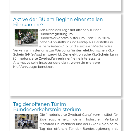
Aktive der BU am Beginn einer steilen
Filmkarriere?
Am Rand des Tags der offenen Tür der
Bundesregierung im
Bundesverkehrsministerium Ende Juni 2026
haben Ann-Kathrin und Fränky als Darsteller in
einem Video-Clip für die sozialen Medien des
Verkehrsministeriums zur Werbung für den elektronischen Kfz-
Schein (i-Kfz-App) mitgewirkt. Der elektronische Kfz-Schein kann
für motorisierte Zweiradfahrer(innen) eine interessante
Alternative sein, insbesondere dann, wenn sie mehrere
Kraftfahrzeuge benutzen.
Tag der offenen Tür im
Bundesverkehrsministerium
Die "motorisierte Zweirad-Gang" vom Institut für
Zweiradsicherheit, dem Industrie Verband
Motorrad Deutschland und der Biker Union beim
Tag der offenen Tür der Bundesregierung mit