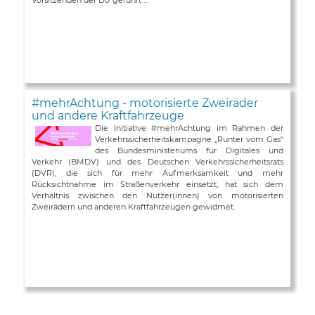
#mehrAchtung - motorisierte Zweiräder
und andere Kraftfahrzeuge
Die Initiative #mehrAchtung im Rahmen der
Verkehrssicherheitskampagne „Runter vom Gas“
des Bundesministeriums für Digitales und
Verkehr (BMDV) und des Deutschen Verkehrssicherheitsrats
(DVR), die sich für mehr Aufmerksamkeit und mehr
Rücksichtnahme im Straßenverkehr einsetzt, hat sich dem
Verhältnis zwischen den Nutzer(innen) von motorisierten
Zweirädern und anderen Kraftfahrzeugen gewidmet.