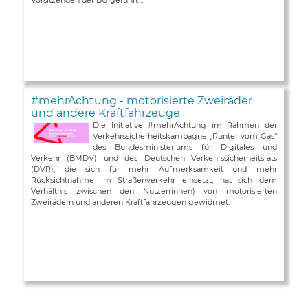
#mehrAchtung - motorisierte Zweiräder
und andere Kraftfahrzeuge
Die Initiative #mehrAchtung im Rahmen der
Verkehrssicherheitskampagne „Runter vom Gas“
des Bundesministeriums für Digitales und
Verkehr (BMDV) und des Deutschen Verkehrssicherheitsrats
(DVR), die sich für mehr Aufmerksamkeit und mehr
Rücksichtnahme im Straßenverkehr einsetzt, hat sich dem
Verhältnis zwischen den Nutzer(innen) von motorisierten
Zweirädern und anderen Kraftfahrzeugen gewidmet.