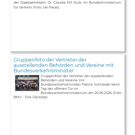
der Staatssekretärin Dr. Claudia Elif Stutz im Bundesministerium
für Verkehr (Foto Jan Pauls).
Gruppenfoto der Vertreter der
ausstellenden Behörden und Vereine mit
Bundesverkehrsminister
Gruppenfoto der Vertreter der ausstellenden
Behörden und Vereine mit
Bundesverkehrsminister Patrick Schnieder beim
Tag der offenen Tür im
Bundesverkehrsministerium am 20.06.2026 (Foto
BMV - Dirk Deckbar).