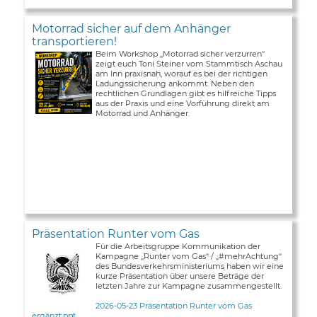
Motorrad sicher auf dem Anhänger
transportieren!
Beim Workshop „Motorrad sicher verzurren“
zeigt euch Toni Steiner vom Stammtisch Aschau
am Inn praxisnah, worauf es bei der richtigen
Ladungssicherung ankommt. Neben den
rechtlichen Grundlagen gibt es hilfreiche Tipps
aus der Praxis und eine Vorführung direkt am
Motorrad und Anhänger.
Präsentation Runter vom Gas
Für die Arbeitsgruppe Kommunikation der
Kampagne „Runter vom Gas“ / „#mehrAchtung“
des Bundesverkehrsministeriums haben wir eine
kurze Präsentation über unsere Beträge der
letzten Jahre zur Kampagne zusammengestellt.
2026-05-23 Präsentation Runter vom Gas
ergänzt.ppt