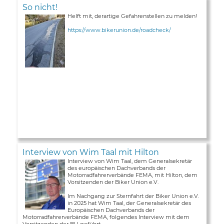
So nicht!
Helft mit, derartige Gefahrenstellen zu melden!
https://www.bikerunion.de/roadcheck/
Interview von Wim Taal mit Hilton
Interview von Wim Taal, dem Generalsekretär
des europäischen Dachverbands der
Motorradfahrerverbände FEMA, mit Hilton, dem
Vorsitzenden der Biker Union e.V.
Im Nachgang zur Sternfahrt der Biker Union e.V.
in 2025 hat Wim Taal, der Generalsekretär des
Europäischen Dachverbands der
Motorradfahrerverbände FEMA, folgendes Interview mit dem
Vorsitzenden der BU geführt ...