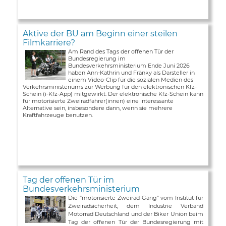
Aktive der BU am Beginn einer steilen
Filmkarriere?
Am Rand des Tags der offenen Tür der
Bundesregierung im
Bundesverkehrsministerium Ende Juni 2026
haben Ann-Kathrin und Fränky als Darsteller in
einem Video-Clip für die sozialen Medien des
Verkehrsministeriums zur Werbung für den elektronischen Kfz-
Schein (i-Kfz-App) mitgewirkt. Der elektronische Kfz-Schein kann
für motorisierte Zweiradfahrer(innen) eine interessante
Alternative sein, insbesondere dann, wenn sie mehrere
Kraftfahrzeuge benutzen.
Tag der offenen Tür im
Bundesverkehrsministerium
Die "motorisierte Zweirad-Gang" vom Institut für
Zweiradsicherheit, dem Industrie Verband
Motorrad Deutschland und der Biker Union beim
Tag der offenen Tür der Bundesregierung mit