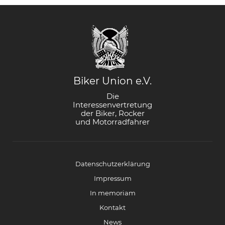
Biker Union e.V.
Die
Interessenvertretung
der Biker, Rocker
und Motorradfahrer
Datenschutzerklärung
Impressum
In memoriam
Kontakt
News