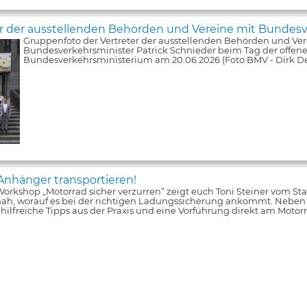
er der ausstellenden Behörden und Vereine mit Bundesv
Gruppenfoto der Vertreter der ausstellenden Behörden und Ver
Bundesverkehrsminister Patrick Schnieder beim Tag der offene
Bundesverkehrsministerium am 20.06.2026 (Foto BMV - Dirk De
Anhänger transportieren!
orkshop „Motorrad sicher verzurren“ zeigt euch Toni Steiner vom S
nah, worauf es bei der richtigen Ladungssicherung ankommt. Neben
s hilfreiche Tipps aus der Praxis und eine Vorführung direkt am Moto