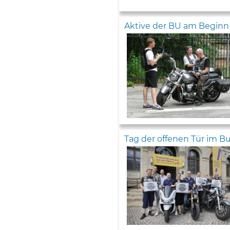
Aktive der BU am Beginn e
Tag der offenen Tür im 