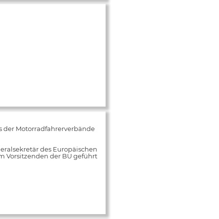
s der Motorradfahrerverbände
neralsekretär des Europäischen
m Vorsitzenden der BU geführt