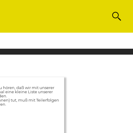
Search
hören, daß wir mit unserer
al eine kleine Liste unserer
den.
innen) tut, muß mit Teilerfolgen
ren.