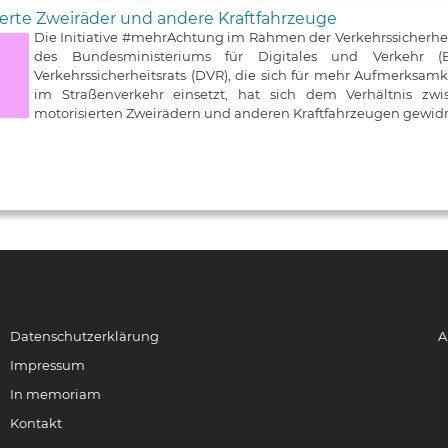
erte Zweiräder und andere Kraftfahrzeuge
Die Initiative #mehrAchtung im Rahmen der Verkehrssicherh
des Bundesministeriums für Digitales und Verkehr
Verkehrssicherheitsrats (DVR), die sich für mehr Aufmerksa
im Straßenverkehr einsetzt, hat sich dem Verhältnis zw
motorisierten Zweirädern und anderen Kraftfahrzeugen gewid
Datenschutzerklärung
A
Impressum
In memoriam
Kontakt