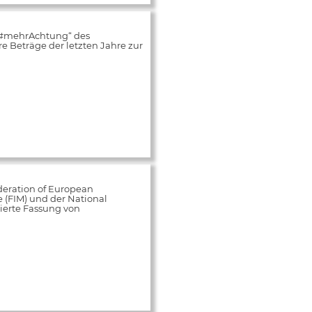
„#mehrAchtung“ des
 Beträge der letzten Jahre zur
deration of European
e (FIM) und der National
ierte Fassung von