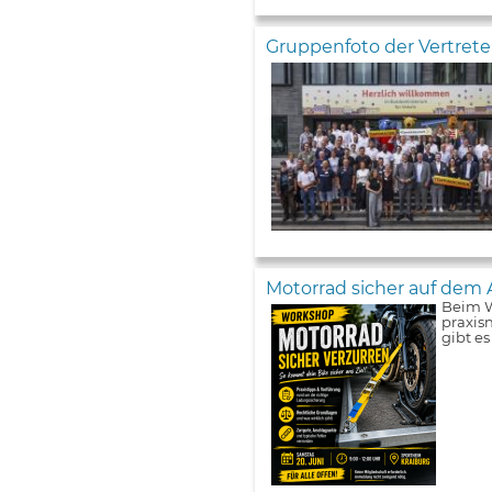
Gruppenfoto der Vertret
Motorrad sicher auf dem 
Beim W
praxis
gibt e