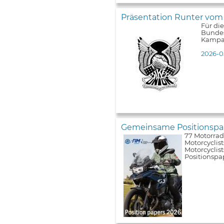
Präsentation Runter vom
Für di
Bundes
Kampa
2026-0
Gemeinsame Positionspap
77 Motorrad
Motorcyclist
Motorcyclis
Positionspa