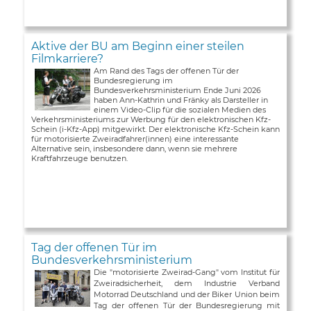
Aktive der BU am Beginn einer steilen
Filmkarriere?
Am Rand des Tags der offenen Tür der
Bundesregierung im
Bundesverkehrsministerium Ende Juni 2026
haben Ann-Kathrin und Fränky als Darsteller in
einem Video-Clip für die sozialen Medien des
Verkehrsministeriums zur Werbung für den elektronischen Kfz-
Schein (i-Kfz-App) mitgewirkt. Der elektronische Kfz-Schein kann
für motorisierte Zweiradfahrer(innen) eine interessante
Alternative sein, insbesondere dann, wenn sie mehrere
Kraftfahrzeuge benutzen.
Tag der offenen Tür im
Bundesverkehrsministerium
Die "motorisierte Zweirad-Gang" vom Institut für
Zweiradsicherheit, dem Industrie Verband
Motorrad Deutschland und der Biker Union beim
Tag der offenen Tür der Bundesregierung mit