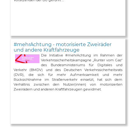
#mehrAchtung - motorisierte Zweiräder
und andere Kraftfahrzeuge
Die Initiative #mehrAchtung im Rahmen der
Verkehrssicherheitskampagne „Runter vom Gas“
des Bundesministeriums für Digitales und
Verkehr (BMDV) und des Deutschen Verkehrssicherheitsrats
(DVR), die sich für mehr Aufmerksamkeit und mehr
Rücksichtnahme im Straßenverkehr einsetzt, hat sich dem
Verhältnis zwischen den Nutzer(innen) von motorisierten
Zweirädern und anderen Kraftfahrzeugen gewidmet.