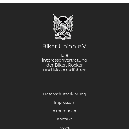
Biker Union e.V.
Die
Interessenvertretung
der Biker, Rocker
und Motorradfahrer
Datenschutzerklärung
Impressum
In memoriam
Kontakt
News