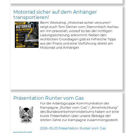
Motorrad sicher auf dem Anhänger
transportieren!
Beim Workshop „Motorrad sicher verzurren“
zeigt euch Toni Steiner vom Stammtisch Aschau
am Inn praxisnah, worauf es bei der richtigen
Ladungssicherung ankommt. Neben den
rechtlichen Grundlagen gibt es hilfreiche Tipps
aus der Praxis und eine Vorführung direkt am
Motorrad und Anhänger.
Präsentation Runter vom Gas
Für die Arbeitsgruppe Kommunikation der
Kampagne „Runter vom Gas“ / „#mehrAchtung“
des Bundesverkehrsministeriums haben wir eine
kurze Präsentation über unsere Beträge der
letzten Jahre zur Kampagne zusammengestellt.
2026-05-23 Präsentation Runter vom Gas
ergänzt.ppt