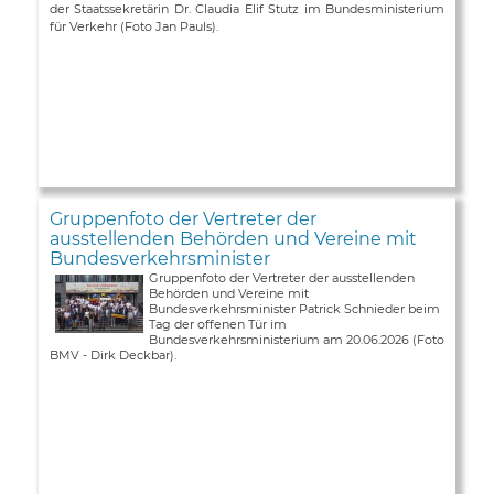
der Staatssekretärin Dr. Claudia Elif Stutz im Bundesministerium
für Verkehr (Foto Jan Pauls).
Gruppenfoto der Vertreter der
ausstellenden Behörden und Vereine mit
Bundesverkehrsminister
Gruppenfoto der Vertreter der ausstellenden
Behörden und Vereine mit
Bundesverkehrsminister Patrick Schnieder beim
Tag der offenen Tür im
Bundesverkehrsministerium am 20.06.2026 (Foto
BMV - Dirk Deckbar).