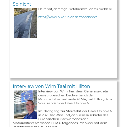
So nicht!
Helft mit, derartige Gefahrenstellen zu melden!
https://www.bikerunion.de/roadcheck/
Interview von Wim Taal mit Hilton
Interview von Wim Taal, dem Generalsekretär
des europäischen Dachverbands der
Motorradfahrerverbände FEMA, mit Hilton, dem
Vorsitzenden der Biker Union e.V.
Im Nachgang zur Sternfahrt der Biker Union e.V.
in 2025 hat Wim Taal, der Generalsekretär des
Europäischen Dachverbands der
Motorradfahrerverbände FEMA, folgendes Interview mit dem
Vorsitzenden der BU geführt ...