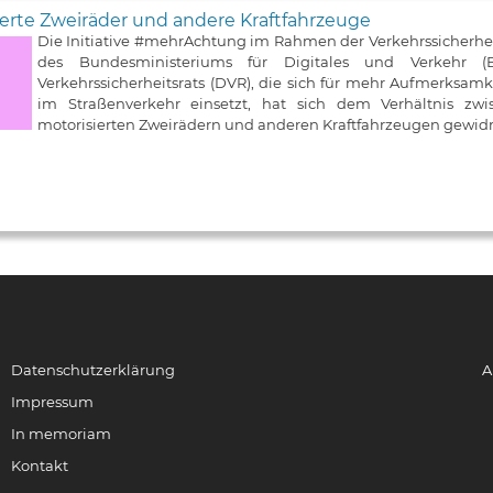
erte Zweiräder und andere Kraftfahrzeuge
Die Initiative #mehrAchtung im Rahmen der Verkehrssicherh
des Bundesministeriums für Digitales und Verkehr
Verkehrssicherheitsrats (DVR), die sich für mehr Aufmerksa
im Straßenverkehr einsetzt, hat sich dem Verhältnis zw
motorisierten Zweirädern und anderen Kraftfahrzeugen gewid
Datenschutzerklärung
A
Impressum
In memoriam
Kontakt