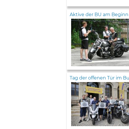
Aktive der BU am Beginn e
Tag der offenen Tür im 