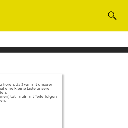
Search
hören, daß wir mit unserer
al eine kleine Liste unserer
den.
innen) tut, muß mit Teilerfolgen
ren.