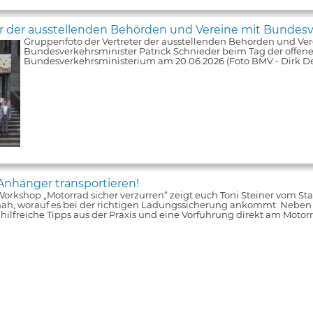
er der ausstellenden Behörden und Vereine mit Bundesv
Gruppenfoto der Vertreter der ausstellenden Behörden und Ver
Bundesverkehrsminister Patrick Schnieder beim Tag der offene
Bundesverkehrsministerium am 20.06.2026 (Foto BMV - Dirk De
Anhänger transportieren!
orkshop „Motorrad sicher verzurren“ zeigt euch Toni Steiner vom S
nah, worauf es bei der richtigen Ladungssicherung ankommt. Neben
s hilfreiche Tipps aus der Praxis und eine Vorführung direkt am Moto