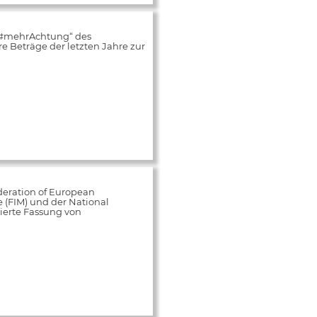
„#mehrAchtung“ des
 Beträge der letzten Jahre zur
deration of European
e (FIM) und der National
ierte Fassung von