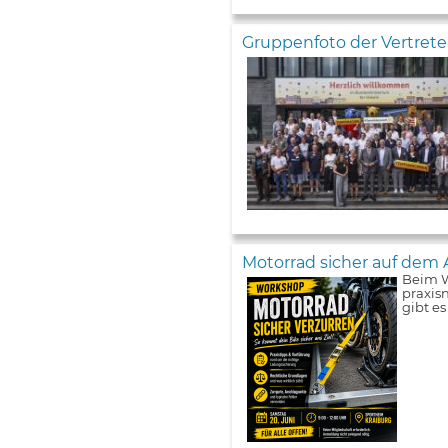
Gruppenfoto der Vertret
Motorrad sicher auf dem 
Beim W
praxis
gibt e