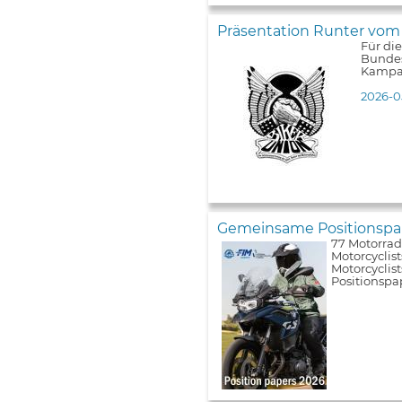
Präsentation Runter vom
Für di
Bundes
Kampa
2026-0
Gemeinsame Positionspap
77 Motorrad
Motorcyclist
Motorcyclis
Positionspa