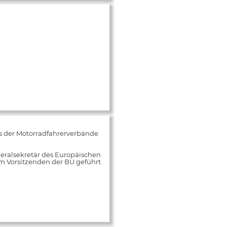
s der Motorradfahrerverbände
neralsekretär des Europäischen
m Vorsitzenden der BU geführt