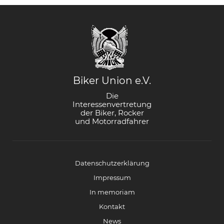
Biker Union e.V.
Die
Interessenvertretung
der Biker, Rocker
und Motorradfahrer
Datenschutzerklärung
Impressum
In memoriam
Kontakt
News