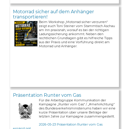
Motorrad sicher auf dem Anhänger
transportieren!
Beim Workshop „Motorrad sicher verzurren“
zeigt euch Toni Steiner vom Stammtisch Aschau
am Inn praxisnah, worauf es bei der richtigen
Ladungssicherung ankommt. Neben den
rechtlichen Grundlagen gibt es hilfreiche Tipps
aus der Praxis und eine Vorführung direkt am
Motorrad und Anhänger.
Präsentation Runter vom Gas
Für die Arbeitsgruppe Kommunikation der
Kampagne „Runter vom Gas“ / „#mehrAchtung“
des Bundesverkehrsministeriums haben wir eine
kurze Präsentation über unsere Beträge der
letzten Jahre zur Kampagne zusammengestellt.
2026-05-23 Präsentation Runter vom Gas
ergänzt.ppt