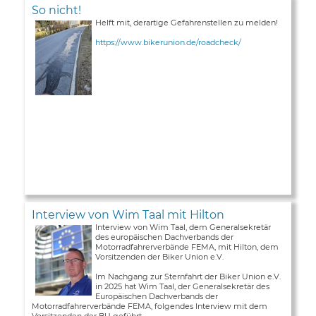
So nicht!
Helft mit, derartige Gefahrenstellen zu melden!
https://www.bikerunion.de/roadcheck/
Interview von Wim Taal mit Hilton
Interview von Wim Taal, dem Generalsekretär
des europäischen Dachverbands der
Motorradfahrerverbände FEMA, mit Hilton, dem
Vorsitzenden der Biker Union e.V.
Im Nachgang zur Sternfahrt der Biker Union e.V.
in 2025 hat Wim Taal, der Generalsekretär des
Europäischen Dachverbands der
Motorradfahrerverbände FEMA, folgendes Interview mit dem
Vorsitzenden der BU geführt ...