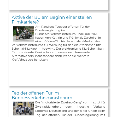
Aktive der BU am Beginn einer steilen
Filmkarriere?
Am Rand des Tags der offenen Tür der
Bundesregierung im
Bundesverkehrsministerium Ende Juni 2026
haben Ann-Kathrin und Fränky als Darsteller in
einem Video-Clip für die sozialen Medien des
Verkehrsministeriums zur Werbung für den elektronischen Kfz-
Schein (i-Kfz-App) mitgewirkt. Der elektronische Kfz-Schein kann
für motorisierte Zweiradfahrer(innen) eine interessante
Alternative sein, insbesondere dann, wenn sie mehrere
Kraftfahrzeuge benutzen.
Tag der offenen Tür im
Bundesverkehrsministerium
Die "motorisierte Zweirad-Gang" vom Institut für
Zweiradsicherheit, dem Industrie Verband
Motorrad Deutschland und der Biker Union beim
Tag der offenen Tür der Bundesregierung mit