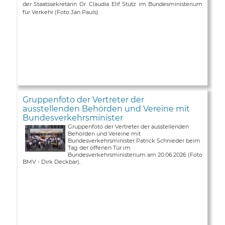
der Staatssekretärin Dr. Claudia Elif Stutz im Bundesministerium
für Verkehr (Foto Jan Pauls).
Gruppenfoto der Vertreter der
ausstellenden Behörden und Vereine mit
Bundesverkehrsminister
Gruppenfoto der Vertreter der ausstellenden
Behörden und Vereine mit
Bundesverkehrsminister Patrick Schnieder beim
Tag der offenen Tür im
Bundesverkehrsministerium am 20.06.2026 (Foto
BMV - Dirk Deckbar).