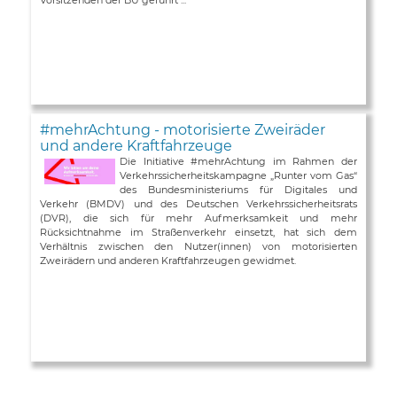
#mehrAchtung - motorisierte Zweiräder
und andere Kraftfahrzeuge
Die Initiative #mehrAchtung im Rahmen der
Verkehrssicherheitskampagne „Runter vom Gas“
des Bundesministeriums für Digitales und
Verkehr (BMDV) und des Deutschen Verkehrssicherheitsrats
(DVR), die sich für mehr Aufmerksamkeit und mehr
Rücksichtnahme im Straßenverkehr einsetzt, hat sich dem
Verhältnis zwischen den Nutzer(innen) von motorisierten
Zweirädern und anderen Kraftfahrzeugen gewidmet.