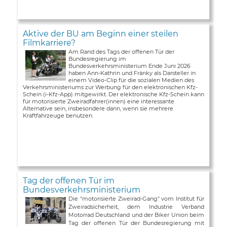
Aktive der BU am Beginn einer steilen
Filmkarriere?
Am Rand des Tags der offenen Tür der
Bundesregierung im
Bundesverkehrsministerium Ende Juni 2026
haben Ann-Kathrin und Fränky als Darsteller in
einem Video-Clip für die sozialen Medien des
Verkehrsministeriums zur Werbung für den elektronischen Kfz-
Schein (i-Kfz-App) mitgewirkt. Der elektronische Kfz-Schein kann
für motorisierte Zweiradfahrer(innen) eine interessante
Alternative sein, insbesondere dann, wenn sie mehrere
Kraftfahrzeuge benutzen.
Tag der offenen Tür im
Bundesverkehrsministerium
Die "motorisierte Zweirad-Gang" vom Institut für
Zweiradsicherheit, dem Industrie Verband
Motorrad Deutschland und der Biker Union beim
Tag der offenen Tür der Bundesregierung mit