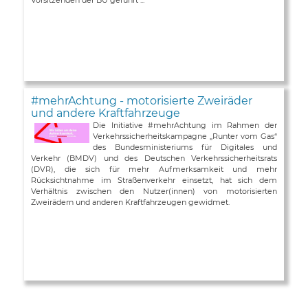
#mehrAchtung - motorisierte Zweiräder
und andere Kraftfahrzeuge
Die Initiative #mehrAchtung im Rahmen der
Verkehrssicherheitskampagne „Runter vom Gas“
des Bundesministeriums für Digitales und
Verkehr (BMDV) und des Deutschen Verkehrssicherheitsrats
(DVR), die sich für mehr Aufmerksamkeit und mehr
Rücksichtnahme im Straßenverkehr einsetzt, hat sich dem
Verhältnis zwischen den Nutzer(innen) von motorisierten
Zweirädern und anderen Kraftfahrzeugen gewidmet.