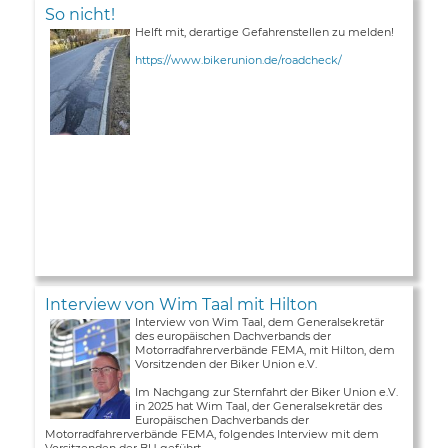
So nicht!
Helft mit, derartige Gefahrenstellen zu melden!
https://www.bikerunion.de/roadcheck/
Interview von Wim Taal mit Hilton
Interview von Wim Taal, dem Generalsekretär
des europäischen Dachverbands der
Motorradfahrerverbände FEMA, mit Hilton, dem
Vorsitzenden der Biker Union e.V.
Im Nachgang zur Sternfahrt der Biker Union e.V.
in 2025 hat Wim Taal, der Generalsekretär des
Europäischen Dachverbands der
Motorradfahrerverbände FEMA, folgendes Interview mit dem
Vorsitzenden der BU geführt ...