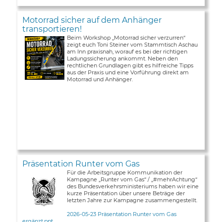
Motorrad sicher auf dem Anhänger
transportieren!
Beim Workshop „Motorrad sicher verzurren“
zeigt euch Toni Steiner vom Stammtisch Aschau
am Inn praxisnah, worauf es bei der richtigen
Ladungssicherung ankommt. Neben den
rechtlichen Grundlagen gibt es hilfreiche Tipps
aus der Praxis und eine Vorführung direkt am
Motorrad und Anhänger.
Präsentation Runter vom Gas
Für die Arbeitsgruppe Kommunikation der
Kampagne „Runter vom Gas“ / „#mehrAchtung“
des Bundesverkehrsministeriums haben wir eine
kurze Präsentation über unsere Beträge der
letzten Jahre zur Kampagne zusammengestellt.
2026-05-23 Präsentation Runter vom Gas
ergänzt.ppt