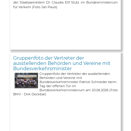
der Staatssekretärin Dr. Claudia Elif Stutz im Bundesministerium
für Verkehr (Foto Jan Pauls).
Gruppenfoto der Vertreter der
ausstellenden Behörden und Vereine mit
Bundesverkehrsminister
Gruppenfoto der Vertreter der ausstellenden
Behörden und Vereine mit
Bundesverkehrsminister Patrick Schnieder beim
Tag der offenen Tür im
Bundesverkehrsministerium am 20.06.2026 (Foto
BMV - Dirk Deckbar).