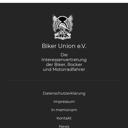
Biker Union e.V.
Die
Interessenvertretung
der Biker, Rocker
und Motorradfahrer
Datenschutzerklärung
Impressum
In memoriam
Kontakt
News