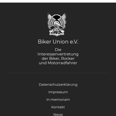
Biker Union e.V.
Die
Interessenvertretung
der Biker, Rocker
und Motorradfahrer
Datenschutzerklärung
Impressum
In memoriam
Kontakt
News