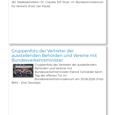
der Staatssekretärin Dr. Claudia Elif Stutz im Bundesministerium
für Verkehr (Foto Jan Pauls).
Gruppenfoto der Vertreter der
ausstellenden Behörden und Vereine mit
Bundesverkehrsminister
Gruppenfoto der Vertreter der ausstellenden
Behörden und Vereine mit
Bundesverkehrsminister Patrick Schnieder beim
Tag der offenen Tür im
Bundesverkehrsministerium am 20.06.2026 (Foto
BMV - Dirk Deckbar).