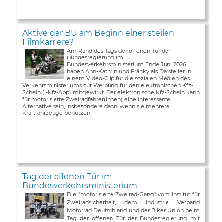
Aktive der BU am Beginn einer steilen
Filmkarriere?
Am Rand des Tags der offenen Tür der
Bundesregierung im
Bundesverkehrsministerium Ende Juni 2026
haben Ann-Kathrin und Fränky als Darsteller in
einem Video-Clip für die sozialen Medien des
Verkehrsministeriums zur Werbung für den elektronischen Kfz-
Schein (i-Kfz-App) mitgewirkt. Der elektronische Kfz-Schein kann
für motorisierte Zweiradfahrer(innen) eine interessante
Alternative sein, insbesondere dann, wenn sie mehrere
Kraftfahrzeuge benutzen.
Tag der offenen Tür im
Bundesverkehrsministerium
Die "motorisierte Zweirad-Gang" vom Institut für
Zweiradsicherheit, dem Industrie Verband
Motorrad Deutschland und der Biker Union beim
Tag der offenen Tür der Bundesregierung mit