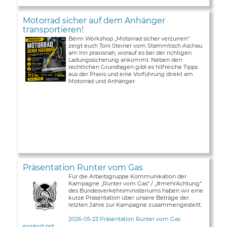
Motorrad sicher auf dem Anhänger
transportieren!
Beim Workshop „Motorrad sicher verzurren“
zeigt euch Toni Steiner vom Stammtisch Aschau
am Inn praxisnah, worauf es bei der richtigen
Ladungssicherung ankommt. Neben den
rechtlichen Grundlagen gibt es hilfreiche Tipps
aus der Praxis und eine Vorführung direkt am
Motorrad und Anhänger.
Präsentation Runter vom Gas
Für die Arbeitsgruppe Kommunikation der
Kampagne „Runter vom Gas“ / „#mehrAchtung“
des Bundesverkehrsministeriums haben wir eine
kurze Präsentation über unsere Beträge der
letzten Jahre zur Kampagne zusammengestellt.
2026-05-23 Präsentation Runter vom Gas
ergänzt.ppt