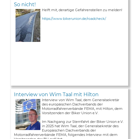
So nicht!
Helft mit, derartige Gefahrenstellen zu melden!
https://www.bikerunion.de/roadcheck/
Interview von Wim Taal mit Hilton
Interview von Wim Taal, dem Generalsekretär
des europäischen Dachverbands der
Motorradfahrerverbände FEMA, mit Hilton, dem
Vorsitzenden der Biker Union e.V.
Im Nachgang zur Sternfahrt der Biker Union e.V.
in 2025 hat Wim Taal, der Generalsekretär des
Europäischen Dachverbands der
Motorradfahrerverbände FEMA, folgendes Interview mit dem
Vorsitzenden der BU geführt ...