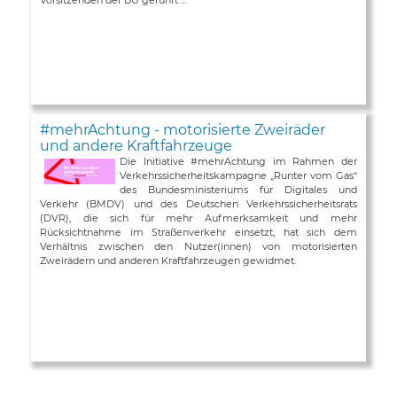
#mehrAchtung - motorisierte Zweiräder
und andere Kraftfahrzeuge
Die Initiative #mehrAchtung im Rahmen der
Verkehrssicherheitskampagne „Runter vom Gas“
des Bundesministeriums für Digitales und
Verkehr (BMDV) und des Deutschen Verkehrssicherheitsrats
(DVR), die sich für mehr Aufmerksamkeit und mehr
Rücksichtnahme im Straßenverkehr einsetzt, hat sich dem
Verhältnis zwischen den Nutzer(innen) von motorisierten
Zweirädern und anderen Kraftfahrzeugen gewidmet.