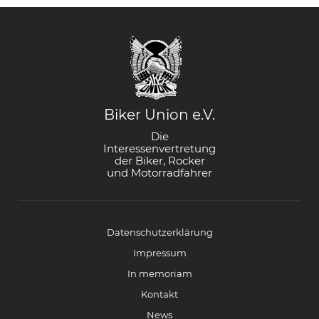
Biker Union e.V.
Die
Interessenvertretung
der Biker, Rocker
und Motorradfahrer
Datenschutzerklärung
Impressum
In memoriam
Kontakt
News