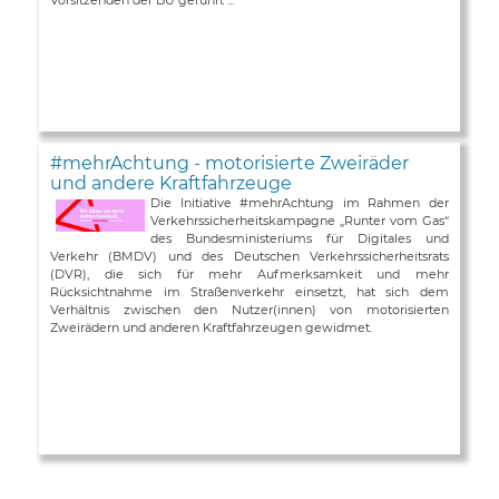
#mehrAchtung - motorisierte Zweiräder
und andere Kraftfahrzeuge
Die Initiative #mehrAchtung im Rahmen der
Verkehrssicherheitskampagne „Runter vom Gas“
des Bundesministeriums für Digitales und
Verkehr (BMDV) und des Deutschen Verkehrssicherheitsrats
(DVR), die sich für mehr Aufmerksamkeit und mehr
Rücksichtnahme im Straßenverkehr einsetzt, hat sich dem
Verhältnis zwischen den Nutzer(innen) von motorisierten
Zweirädern und anderen Kraftfahrzeugen gewidmet.