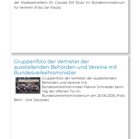
der Staatssekretärin Dr. Claudia Elif Stutz im Bundesministerium
für Verkehr (Foto Jan Pauls).
Gruppenfoto der Vertreter der
ausstellenden Behörden und Vereine mit
Bundesverkehrsminister
Gruppenfoto der Vertreter der ausstellenden
Behörden und Vereine mit
Bundesverkehrsminister Patrick Schnieder beim
Tag der offenen Tür im
Bundesverkehrsministerium am 20.06.2026 (Foto
BMV - Dirk Deckbar).