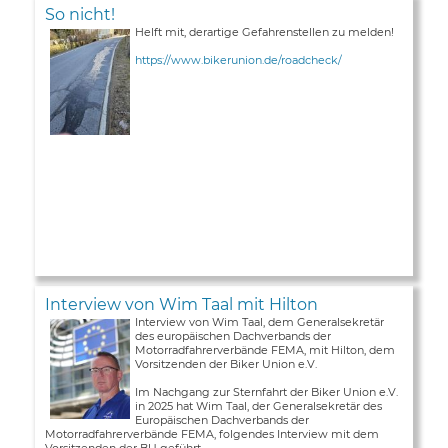
So nicht!
Helft mit, derartige Gefahrenstellen zu melden!
https://www.bikerunion.de/roadcheck/
Interview von Wim Taal mit Hilton
Interview von Wim Taal, dem Generalsekretär
des europäischen Dachverbands der
Motorradfahrerverbände FEMA, mit Hilton, dem
Vorsitzenden der Biker Union e.V.
Im Nachgang zur Sternfahrt der Biker Union e.V.
in 2025 hat Wim Taal, der Generalsekretär des
Europäischen Dachverbands der
Motorradfahrerverbände FEMA, folgendes Interview mit dem
Vorsitzenden der BU geführt ...