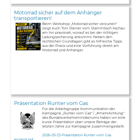
Motorrad sicher auf dem Anhänger
transportieren!
Beim Workshop „Motorrad sicher verzurren“
zeigt euch Toni Steiner vom Stammtisch Aschau
am Inn praxisnah, worauf es bei der richtigen
Ladungssicherung ankommt. Neben den
rechtlichen Grundlagen gibt es hilfreiche Tipps
aus der Praxis und eine Vorführung direkt am
Motorrad und Anhänger.
Präsentation Runter vom Gas
Für die Arbeitsgruppe Kommunikation der
Kampagne „Runter vom Gas“ / „#mehrAchtung“
des Bundesverkehrsministeriums haben wir eine
kurze Präsentation über unsere Beträge der
letzten Jahre zur Kampagne zusammengestellt.
2026-05-23 Präsentation Runter vom Gas
ergänzt.ppt