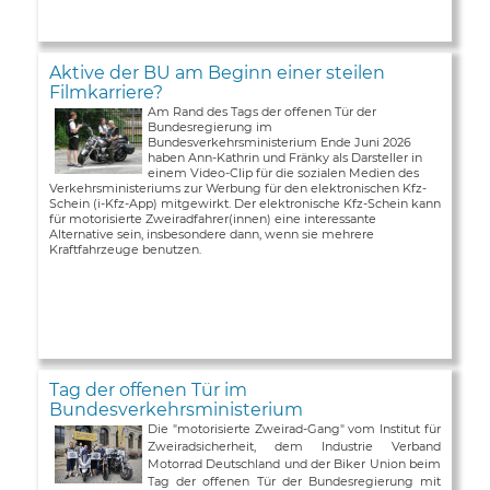
Aktive der BU am Beginn einer steilen
Filmkarriere?
Am Rand des Tags der offenen Tür der
Bundesregierung im
Bundesverkehrsministerium Ende Juni 2026
haben Ann-Kathrin und Fränky als Darsteller in
einem Video-Clip für die sozialen Medien des
Verkehrsministeriums zur Werbung für den elektronischen Kfz-
Schein (i-Kfz-App) mitgewirkt. Der elektronische Kfz-Schein kann
für motorisierte Zweiradfahrer(innen) eine interessante
Alternative sein, insbesondere dann, wenn sie mehrere
Kraftfahrzeuge benutzen.
Tag der offenen Tür im
Bundesverkehrsministerium
Die "motorisierte Zweirad-Gang" vom Institut für
Zweiradsicherheit, dem Industrie Verband
Motorrad Deutschland und der Biker Union beim
Tag der offenen Tür der Bundesregierung mit