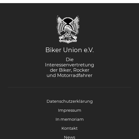
Biker Union e.V.
Die
Interessenvertretung
der Biker, Rocker
und Motorradfahrer
Datenschutzerklärung
Impressum
In memoriam
Kontakt
News