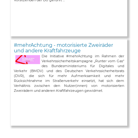
#mehrAchtung - motorisierte Zweiräder
und andere Kraftfahrzeuge
Die Initiative #mehrAchtung im Rahmen der
Verkehrssicherheitskampagne „Runter vom Gas“
des Bundesministeriums für Digitales und
Verkehr (BMDV) und des Deutschen Verkehrssicherheitsrats
(DVR), die sich für mehr Aufmerksamkeit und mehr
Rücksichtnahme im Straßenverkehr einsetzt, hat sich dem
Verhältnis zwischen den Nutzer(innen) von motorisierten
Zweirädern und anderen Kraftfahrzeugen gewidmet.