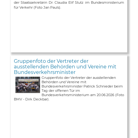
der Staatssekretärin Dr. Claudia Elif Stutz im Bundesministerium
für Verkehr (Foto Jan Pauls).
Gruppenfoto der Vertreter der
ausstellenden Behörden und Vereine mit
Bundesverkehrsminister
Gruppenfoto der Vertreter der ausstellenden
Behörden und Vereine mit
Bundesverkehrsminister Patrick Schnieder beim
Tag der offenen Tür im
Bundesverkehrsministerium am 20.06.2026 (Foto
BMV - Dirk Deckbar).