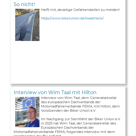
So nicht!
Helft mit, derartige Gefahrenstellen zu melden!
https://www.bikerunion.de/roadcheck/
Interview von Wim Taal mit Hilton
Interview von Wim Taal, dem Generalsekretär
des europäischen Dachverbands der
Motorradfahrerverbände FEMA, mit Hilton, dem
Vorsitzenden der Biker Union e.V.
Im Nachgang zur Sternfahrt der Biker Union e.V.
in 2025 hat Wim Taal, der Generalsekretär des
Europäischen Dachverbands der
Motorradfahrerverbände FEMA, folgendes Interview mit dem
Vorsitzenden der BU geführt ...