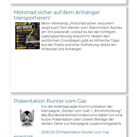
Motorrad sicher auf dem Anhänger
transportieren!
Beim Workshop „Motorrad sicher verzurren“
zeigt euch Toni Steiner vom Stammtisch Aschau
am Inn praxisnah, worauf es bei der richtigen
Ladungssicherung ankommt. Neben den
rechtlichen Grundlagen gibt es hilfreiche Tipps
aus der Praxis und eine Vorführung direkt am
Motorrad und Anhänger.
Präsentation Runter vom Gas
Für die Arbeitsgruppe Kommunikation der
Kampagne „Runter vom Gas“ / „#mehrAchtung“
des Bundesverkehrsministeriums haben wir eine
kurze Präsentation über unsere Beträge der
letzten Jahre zur Kampagne zusammengestellt.
2026-05-23 Präsentation Runter vom Gas
ergänzt.ppt