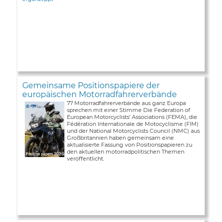
Gemeinsame Positionspapiere der
europäischen Motorradfahrerverbände
77 Motorradfahrerverbände aus ganz Europa
sprechen mit einer Stimme Die Federation of
European Motorcyclists’ Associations (FEMA), die
Fédération Internationale de Motocyclisme (FIM)
und der National Motorcyclists Council (NMC) aus
Großbritannien haben gemeinsam eine
aktualisierte Fassung von Positionspapieren zu
den aktuellen motorradpolitischen Themen
veröffentlicht.