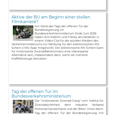
Aktive der BU am Beginn einer steilen
Filmkarriere?
Am Rand des Tags der offenen Tür der
Bundesregierung im
Bundesverkehrsministerium Ende Juni 2026
haben Ann-Kathrin und Fränky als Darsteller in
einem Video-Clip für die sozialen Medien des
Verkehrsministeriums zur Werbung für den elektronischen Kfz-
Schein (i-Kfz-App) mitgewirkt. Der elektronische Kfz-Schein kann
für motorisierte Zweiradfahrer(innen) eine interessante
Alternative sein, insbesondere dann, wenn sie mehrere
Kraftfahrzeuge benutzen.
Tag der offenen Tür im
Bundesverkehrsministerium
Die "motorisierte Zweirad-Gang" vom Institut für
Zweiradsicherheit, dem Industrie Verband
Motorrad Deutschland und der Biker Union beim
Tag der offenen Tür der Bundesregierung mit