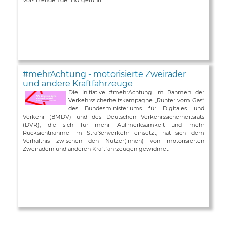
#mehrAchtung - motorisierte Zweiräder
und andere Kraftfahrzeuge
Die Initiative #mehrAchtung im Rahmen der
Verkehrssicherheitskampagne „Runter vom Gas“
des Bundesministeriums für Digitales und
Verkehr (BMDV) und des Deutschen Verkehrssicherheitsrats
(DVR), die sich für mehr Aufmerksamkeit und mehr
Rücksichtnahme im Straßenverkehr einsetzt, hat sich dem
Verhältnis zwischen den Nutzer(innen) von motorisierten
Zweirädern und anderen Kraftfahrzeugen gewidmet.