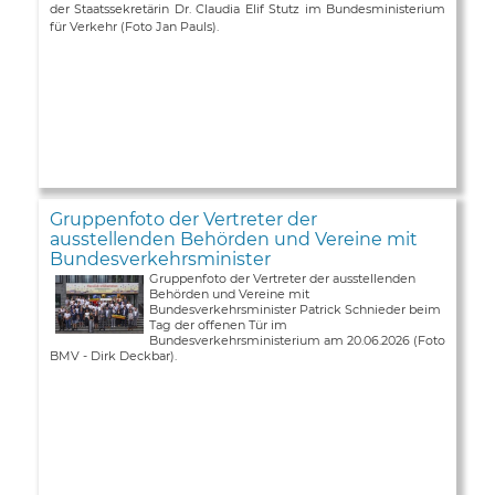
der Staatssekretärin Dr. Claudia Elif Stutz im Bundesministerium
für Verkehr (Foto Jan Pauls).
Gruppenfoto der Vertreter der
ausstellenden Behörden und Vereine mit
Bundesverkehrsminister
Gruppenfoto der Vertreter der ausstellenden
Behörden und Vereine mit
Bundesverkehrsminister Patrick Schnieder beim
Tag der offenen Tür im
Bundesverkehrsministerium am 20.06.2026 (Foto
BMV - Dirk Deckbar).