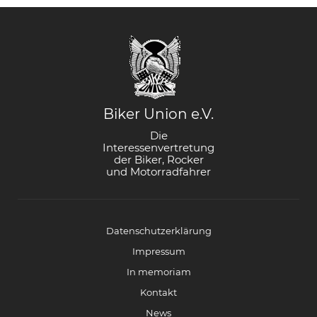
Biker Union e.V.
Die
Interessenvertretung
der Biker, Rocker
und Motorradfahrer
Datenschutzerklärung
Impressum
In memoriam
Kontakt
News