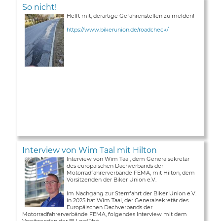
So nicht!
Helft mit, derartige Gefahrenstellen zu melden!
https://www.bikerunion.de/roadcheck/
Interview von Wim Taal mit Hilton
Interview von Wim Taal, dem Generalsekretär
des europäischen Dachverbands der
Motorradfahrerverbände FEMA, mit Hilton, dem
Vorsitzenden der Biker Union e.V.
Im Nachgang zur Sternfahrt der Biker Union e.V.
in 2025 hat Wim Taal, der Generalsekretär des
Europäischen Dachverbands der
Motorradfahrerverbände FEMA, folgendes Interview mit dem
Vorsitzenden der BU geführt ...