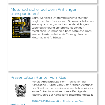
Motorrad sicher auf dem Anhänger
transportieren!
Beim Workshop „Motorrad sicher verzurren“
zeigt euch Toni Steiner vom Stammtisch Aschau
am Inn praxisnah, worauf es bei der richtigen
Ladungssicherung ankommt. Neben den
rechtlichen Grundlagen gibt es hilfreiche Tipps
aus der Praxis und eine Vorführung direkt am
Motorrad und Anhänger.
Präsentation Runter vom Gas
Für die Arbeitsgruppe Kommunikation der
Kampagne „Runter vom Gas“ / „#mehrAchtung“
des Bundesverkehrsministeriums haben wir eine
kurze Präsentation über unsere Beträge der
letzten Jahre zur Kampagne zusammengestellt.
2026-05-23 Präsentation Runter vom Gas
ergänzt.ppt