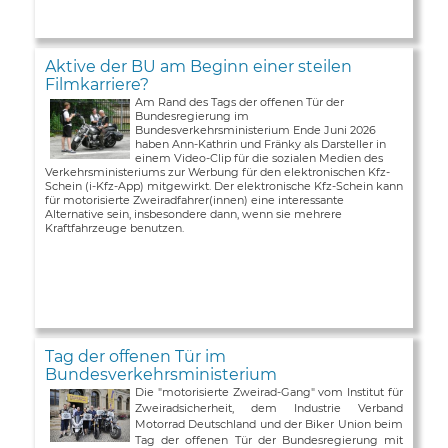
Aktive der BU am Beginn einer steilen
Filmkarriere?
Am Rand des Tags der offenen Tür der
Bundesregierung im
Bundesverkehrsministerium Ende Juni 2026
haben Ann-Kathrin und Fränky als Darsteller in
einem Video-Clip für die sozialen Medien des
Verkehrsministeriums zur Werbung für den elektronischen Kfz-
Schein (i-Kfz-App) mitgewirkt. Der elektronische Kfz-Schein kann
für motorisierte Zweiradfahrer(innen) eine interessante
Alternative sein, insbesondere dann, wenn sie mehrere
Kraftfahrzeuge benutzen.
Tag der offenen Tür im
Bundesverkehrsministerium
Die "motorisierte Zweirad-Gang" vom Institut für
Zweiradsicherheit, dem Industrie Verband
Motorrad Deutschland und der Biker Union beim
Tag der offenen Tür der Bundesregierung mit