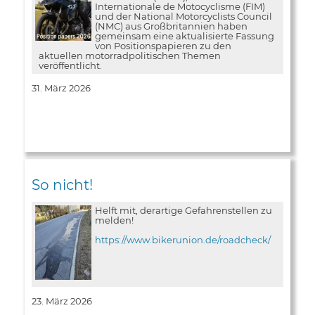
Internationale de Motocyclisme (FIM)
und der National Motorcyclists Council
(NMC) aus Großbritannien haben
gemeinsam eine aktualisierte Fassung
von Positionspapieren zu den
aktuellen motorradpolitischen Themen
veröffentlicht.
31. März 2026
So nicht!
Helft mit, derartige Gefahrenstellen zu
melden!
https://www.bikerunion.de/roadcheck/
23. März 2026