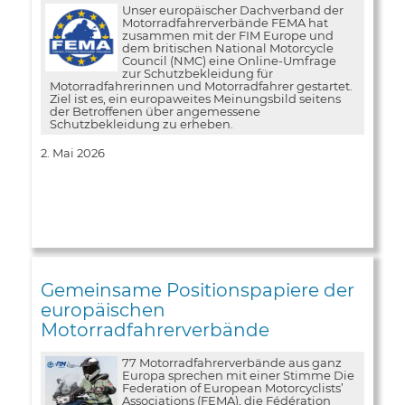
Unser europäischer Dachverband der
Motorradfahrerverbände FEMA hat
zusammen mit der FIM Europe und
dem britischen National Motorcycle
Council (NMC) eine Online-Umfrage
zur Schutzbekleidung für
Motorradfahrerinnen und Motorradfahrer gestartet.
Ziel ist es, ein europaweites Meinungsbild seitens
der Betroffenen über angemessene
Schutzbekleidung zu erheben.
2. Mai 2026
Gemeinsame Positionspapiere der
europäischen
Motorradfahrerverbände
77 Motorradfahrerverbände aus ganz
Europa sprechen mit einer Stimme Die
Federation of European Motorcyclists’
Associations (FEMA), die Fédération