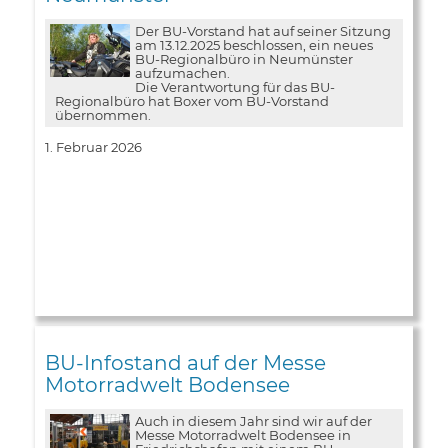
Der BU-Vorstand hat auf seiner Sitzung
am 13.12.2025 beschlossen, ein neues
BU-Regionalbüro in Neumünster
aufzumachen.
Die Verantwortung für das BU-
Regionalbüro hat Boxer vom BU-Vorstand
übernommen.
1. Februar 2026
BU-Infostand auf der Messe
Motorradwelt Bodensee
Auch in diesem Jahr sind wir auf der
Messe Motorradwelt Bodensee in