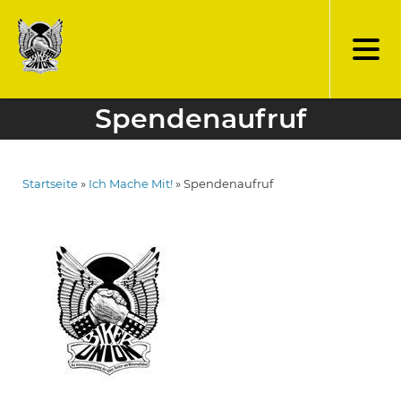
Direkt
zum
Inhalt
Spendenaufruf
Startseite
Ich Mache Mit!
Spendenaufruf
Pfadnavigation
Bild