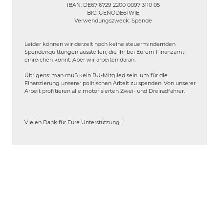
IBAN: DE67 6729 2200 0097 3110 05
BIC: GENODE61WIE
Verwendungszweck: Spende
Leider können wir derzeit noch keine steuermindernden
Spendenquittungen ausstellen, die Ihr bei Eurem Finanzamt
einreichen könnt. Aber wir arbeiten daran.
Übrigens: man muß kein BU-Mitglied sein, um für die
Finanzierung unserer politischen Arbeit zu spenden. Von unserer
Arbeit profitieren alle motorisierten Zwei- und Dreiradfahrer.
Vielen Dank für Eure Unterstützung !