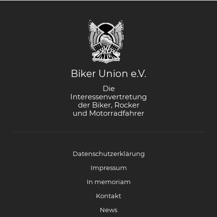
Biker Union e.V.
Die
Interessenvertretung
der Biker, Rocker
und Motorradfahrer
Datenschutzerklärung
Impressum
In memoriam
Kontakt
News