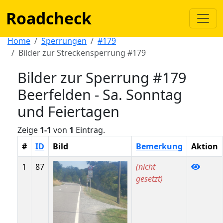
Roadcheck
Home
Sperrungen
#179
Bilder zur Streckensperrung #179
Bilder zur Sperrung #179
Beerfelden - Sa. Sonntag
und Feiertagen
Zeige
1-1
von
1
Eintrag.
#
ID
Bild
Bemerkung
Aktion
1
87
(nicht
gesetzt)