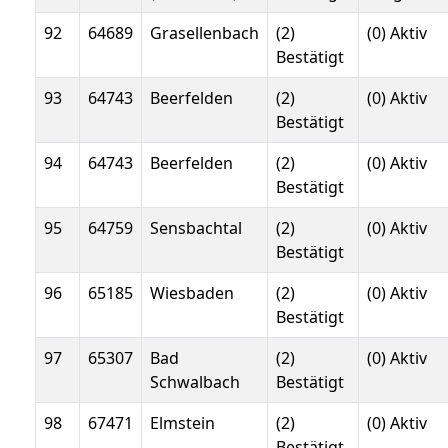
92
64689
Grasellenbach
(2)
(0) Aktiv
Bestätigt
93
64743
Beerfelden
(2)
(0) Aktiv
Bestätigt
94
64743
Beerfelden
(2)
(0) Aktiv
Bestätigt
95
64759
Sensbachtal
(2)
(0) Aktiv
Bestätigt
96
65185
Wiesbaden
(2)
(0) Aktiv
Bestätigt
97
65307
Bad
(2)
(0) Aktiv
Schwalbach
Bestätigt
98
67471
Elmstein
(2)
(0) Aktiv
Bestätigt