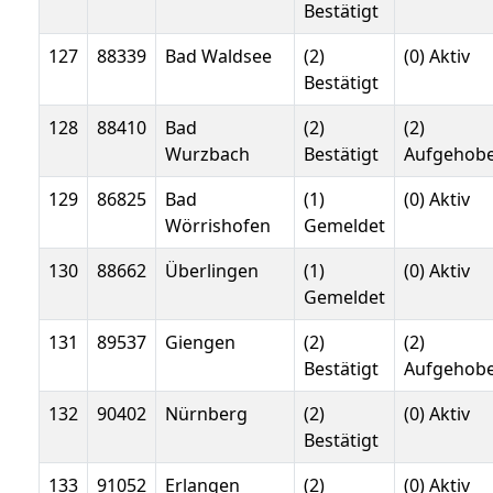
Bestätigt
127
88339
Bad Waldsee
(2)
(0) Aktiv
Bestätigt
128
88410
Bad
(2)
(2)
Wurzbach
Bestätigt
Aufgehob
129
86825
Bad
(1)
(0) Aktiv
Wörrishofen
Gemeldet
130
88662
Überlingen
(1)
(0) Aktiv
Gemeldet
131
89537
Giengen
(2)
(2)
Bestätigt
Aufgehob
132
90402
Nürnberg
(2)
(0) Aktiv
Bestätigt
133
91052
Erlangen
(2)
(0) Aktiv