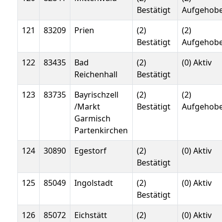
Bestätigt
Aufgehob
121
83209
Prien
(2)
(2)
Bestätigt
Aufgehob
122
83435
Bad
(2)
(0) Aktiv
Reichenhall
Bestätigt
123
83735
Bayrischzell
(2)
(2)
/Markt
Bestätigt
Aufgehob
Garmisch
Partenkirchen
124
30890
Egestorf
(2)
(0) Aktiv
Bestätigt
125
85049
Ingolstadt
(2)
(0) Aktiv
Bestätigt
126
85072
Eichstätt
(2)
(0) Aktiv