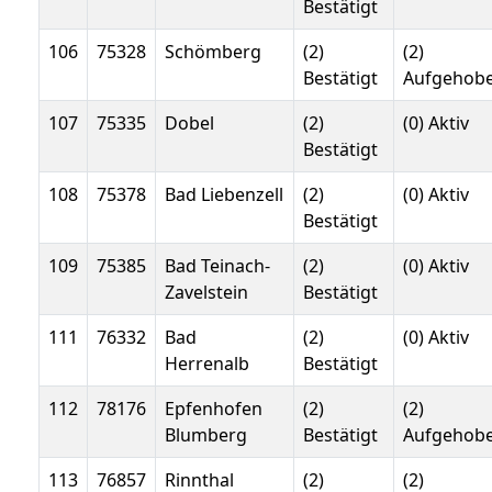
Bestätigt
106
75328
Schömberg
(2)
(2)
Bestätigt
Aufgehob
107
75335
Dobel
(2)
(0) Aktiv
Bestätigt
108
75378
Bad Liebenzell
(2)
(0) Aktiv
Bestätigt
109
75385
Bad Teinach-
(2)
(0) Aktiv
Zavelstein
Bestätigt
111
76332
Bad
(2)
(0) Aktiv
Herrenalb
Bestätigt
112
78176
Epfenhofen
(2)
(2)
Blumberg
Bestätigt
Aufgehob
113
76857
Rinnthal
(2)
(2)