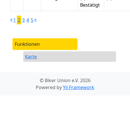
Bestätigt
«
»
1
2
3
4
5
Funktionen
Karte
© Biker Union e.V. 2026
Powered by
Yii Framework