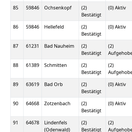
85
59846
Ochsenkopf
(2)
(0) Aktiv
Bestätigt
86
59846
Hellefeld
(2)
(0) Aktiv
Bestätigt
87
61231
Bad Nauheim
(2)
(2)
Bestätigt
Aufgehob
88
61389
Schmitten
(2)
(2)
Bestätigt
Aufgehob
89
63619
Bad Orb
(2)
(0) Aktiv
Bestätigt
90
64668
Zotzenbach
(2)
(0) Aktiv
Bestätigt
91
64678
Lindenfels
(2)
(2)
(Odenwald)
Bestätigt
Aufgehob