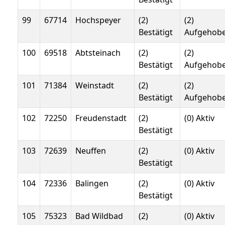
99
67714
Hochspeyer
(2)
(2)
Bestätigt
Aufgehob
100
69518
Abtsteinach
(2)
(2)
Bestätigt
Aufgehob
101
71384
Weinstadt
(2)
(2)
Bestätigt
Aufgehob
102
72250
Freudenstadt
(2)
(0) Aktiv
Bestätigt
103
72639
Neuffen
(2)
(0) Aktiv
Bestätigt
104
72336
Balingen
(2)
(0) Aktiv
Bestätigt
105
75323
Bad Wildbad
(2)
(0) Aktiv