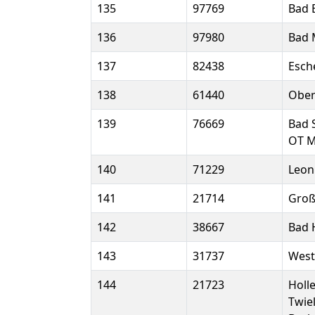
135
97769
Bad 
136
97980
Bad 
137
82438
Esch
138
61440
Ober
139
76669
Bad 
OT M
140
71229
Leon
141
21714
Groß
142
38667
Bad 
143
31737
West
144
21723
Holl
Twie