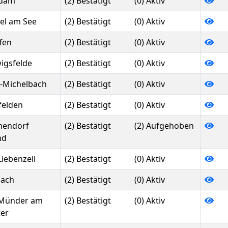
sdam
(2) Bestätigt
(0) Aktiv
el am See
(2) Bestätigt
(0) Aktiv
fen
(2) Bestätigt
(0) Aktiv
igsfelde
(2) Bestätigt
(0) Aktiv
-Michelbach
(2) Bestätigt
(0) Aktiv
felden
(2) Bestätigt
(0) Aktiv
endorf
(2) Bestätigt
(2) Aufgehoben
nd
Liebenzell
(2) Bestätigt
(0) Aktiv
ach
(2) Bestätigt
(0) Aktiv
Münder am
(2) Bestätigt
(0) Aktiv
ter