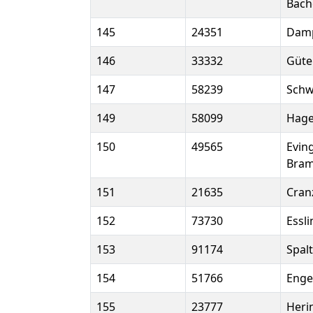
Bach
145
24351
Dam
146
33332
Güte
147
58239
Schw
149
58099
Hag
150
49565
Evin
Bram
151
21635
Cran
152
73730
Essl
153
91174
Spalt
154
51766
Enge
155
23777
Heri