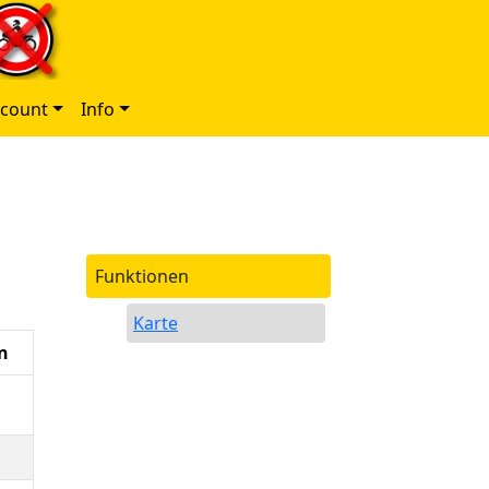
ccount
Info
Funktionen
Karte
n