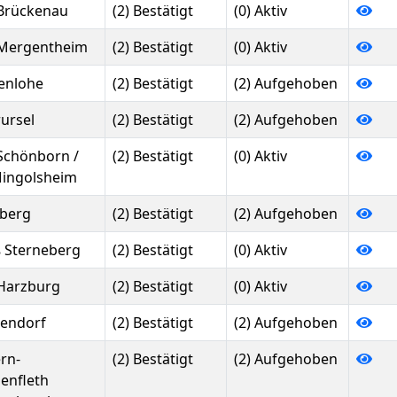
Brückenau
(2) Bestätigt
(0) Aktiv
Mergentheim
(2) Bestätigt
(0) Aktiv
enlohe
(2) Bestätigt
(2) Aufgehoben
ursel
(2) Bestätigt
(2) Aufgehoben
Schönborn /
(2) Bestätigt
(0) Aktiv
ingolsheim
berg
(2) Bestätigt
(2) Aufgehoben
 Sterneberg
(2) Bestätigt
(0) Aktiv
Harzburg
(2) Bestätigt
(0) Aktiv
endorf
(2) Bestätigt
(2) Aufgehoben
ern-
(2) Bestätigt
(2) Aufgehoben
lenfleth