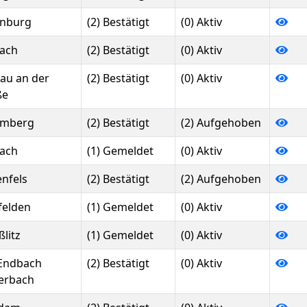
enburg
(2) Bestätigt
(0) Aktiv
bach
(2) Bestätigt
(0) Aktiv
nau an der
(2) Bestätigt
(0) Aktiv
ße
ömberg
(2) Bestätigt
(2) Aufgehoben
bach
(1) Gemeldet
(0) Aktiv
enfels
(2) Bestätigt
(2) Aufgehoben
felden
(1) Gemeldet
(0) Aktiv
litz
(1) Gemeldet
(0) Aktiv
Endbach
(2) Bestätigt
(0) Aktiv
ierbach