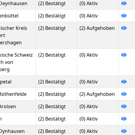
Oeynhausen
(2) Bestätigt
(0) Aktiv
enbüttel
(2) Bestätigt
(0) Aktiv
ischer Kreis
(2) Bestätigt
(2) Aufgehoben
ert
erzhagen
kische Schweiz
(2) Bestätigt
(0) Aktiv
ch von
berg
petal
(2) Bestätigt
(0) Aktiv
Rothenfelde
(2) Bestätigt
(2) Aufgehoben
Arolsen
(2) Bestätigt
(0) Aktiv
n
(2) Bestätigt
(0) Aktiv
Oynhausen
(2) Bestätigt
(0) Aktiv