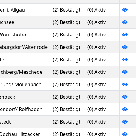
en i. Allgäu
(2) Bestätigt
(0) Aktiv
uchsee
(2) Bestätigt
(0) Aktiv
Wörrishofen
(2) Bestätigt
(0) Aktiv
aburgdorf/Altenrode
(2) Bestätigt
(0) Aktiv
te
(2) Bestätigt
(0) Aktiv
schberg/Meschede
(2) Bestätigt
(0) Aktiv
grund/ Möllenbach
(2) Bestätigt
(0) Aktiv
enbeck
(2) Bestätigt
(0) Aktiv
endorf/ Rolfhagen
(2) Bestätigt
(0) Aktiv
stedt
(2) Bestätigt
(0) Aktiv
Dochau Hitzacker
(2) Bestätigt
(0) Aktiv