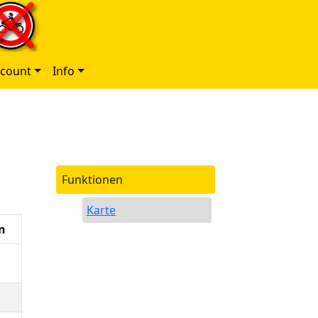
ccount
Info
Funktionen
Karte
n