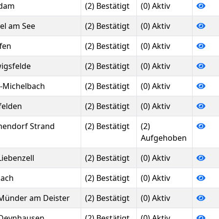
sdam
(2) Bestätigt
(0) Aktiv
el am See
(2) Bestätigt
(0) Aktiv
fen
(2) Bestätigt
(0) Aktiv
igsfelde
(2) Bestätigt
(0) Aktiv
-Michelbach
(2) Bestätigt
(0) Aktiv
felden
(2) Bestätigt
(0) Aktiv
endorf Strand
(2) Bestätigt
(2)
Aufgehoben
Liebenzell
(2) Bestätigt
(0) Aktiv
ach
(2) Bestätigt
(0) Aktiv
Münder am Deister
(2) Bestätigt
(0) Aktiv
Oeynhausen
(2) Bestätigt
(0) Aktiv