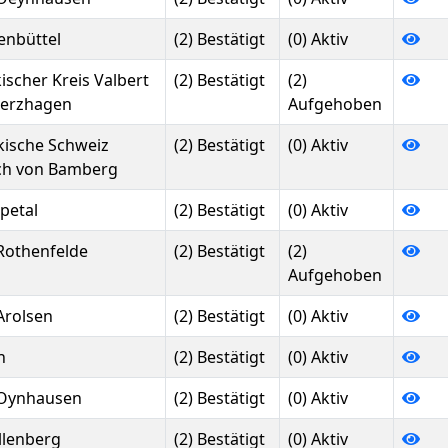
enbüttel
(2) Bestätigt
(0) Aktiv
ischer Kreis Valbert
(2) Bestätigt
(2)
erzhagen
Aufgehoben
kische Schweiz
(2) Bestätigt
(0) Aktiv
ich von Bamberg
petal
(2) Bestätigt
(0) Aktiv
Rothenfelde
(2) Bestätigt
(2)
Aufgehoben
Arolsen
(2) Bestätigt
(0) Aktiv
n
(2) Bestätigt
(0) Aktiv
Oynhausen
(2) Bestätigt
(0) Aktiv
llenberg
(2) Bestätigt
(0) Aktiv