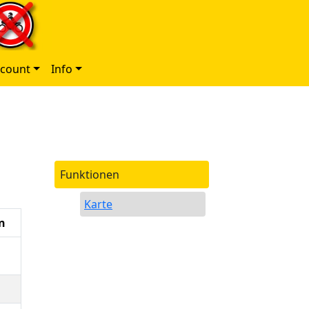
ccount
Info
Funktionen
Karte
n