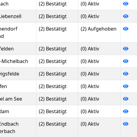
ach
(2) Bestätigt
(0) Aktiv
Liebenzell
(2) Bestätigt
(0) Aktiv
endorf
(2) Bestätigt
(2) Aufgehoben
nd
felden
(2) Bestätigt
(0) Aktiv
-Michelbach
(2) Bestätigt
(0) Aktiv
igsfelde
(2) Bestätigt
(0) Aktiv
fen
(2) Bestätigt
(0) Aktiv
el am See
(2) Bestätigt
(0) Aktiv
sdam
(2) Bestätigt
(0) Aktiv
Endbach
(2) Bestätigt
(0) Aktiv
ierbach