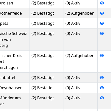
Arolsen
(2) Bestätigt
(0) Aktiv
Rothenfelde
(2) Bestätigt
(2) Aufgehoben
petal
(2) Bestätigt
(0) Aktiv
kische Schweiz
(2) Bestätigt
(0) Aktiv
ch von
berg
ischer Kreis
(2) Bestätigt
(2) Aufgehoben
ert
erzhagen
enbüttel
(2) Bestätigt
(0) Aktiv
Oeynhausen
(2) Bestätigt
(0) Aktiv
Münder am
(2) Bestätigt
(0) Aktiv
ter