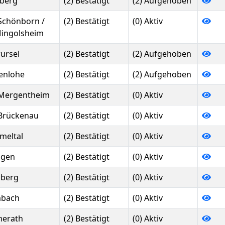
berg
(2) Bestätigt
(2) Aufgehoben
Schönborn /
(2) Bestätigt
(0) Aktiv
ingolsheim
ursel
(2) Bestätigt
(2) Aufgehoben
enlohe
(2) Bestätigt
(2) Aufgehoben
Mergentheim
(2) Bestätigt
(0) Aktiv
Brückenau
(2) Bestätigt
(0) Aktiv
eltal
(2) Bestätigt
(0) Aktiv
ngen
(2) Bestätigt
(0) Aktiv
berg
(2) Bestätigt
(0) Aktiv
mbach
(2) Bestätigt
(0) Aktiv
erath
(2) Bestätigt
(0) Aktiv