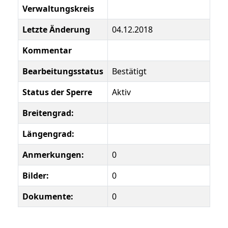
Verwaltungskreis
Letzte Änderung
04.12.2018
Kommentar
Bearbeitungsstatus
Bestätigt
Status der Sperre
Aktiv
Breitengrad:
Längengrad:
Anmerkungen:
0
Bilder:
0
Dokumente:
0