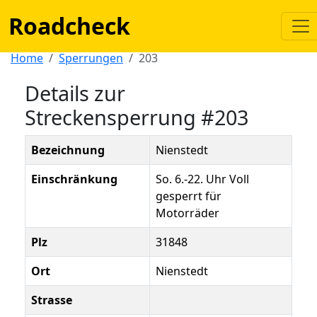
Roadcheck
Home
Sperrungen
203
Details zur
Streckensperrung #203
Bezeichnung
Nienstedt
Einschränkung
So. 6.-22. Uhr Voll
gesperrt für
Motorräder
Plz
31848
Ort
Nienstedt
Strasse