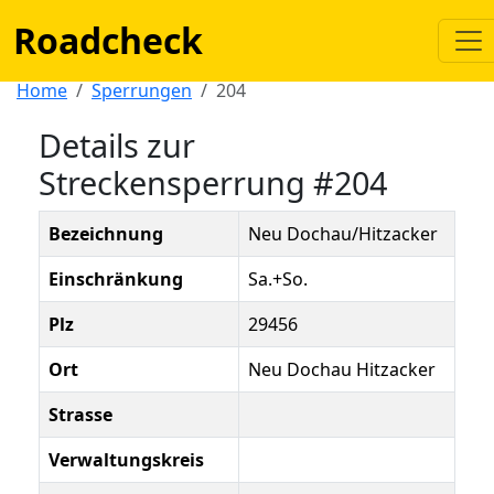
Roadcheck
Home
Sperrungen
204
Details zur
Streckensperrung #204
Bezeichnung
Neu Dochau/Hitzacker
Einschränkung
Sa.+So.
Plz
29456
Ort
Neu Dochau Hitzacker
Strasse
Verwaltungskreis