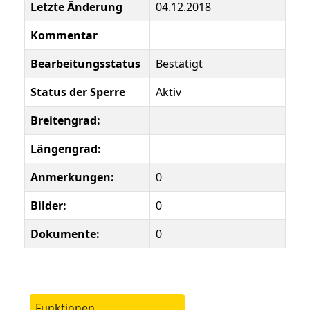
Letzte Änderung
04.12.2018
Kommentar
Bearbeitungsstatus
Bestätigt
Status der Sperre
Aktiv
Breitengrad:
Längengrad:
Anmerkungen:
0
Bilder:
0
Dokumente:
0
Funktionen