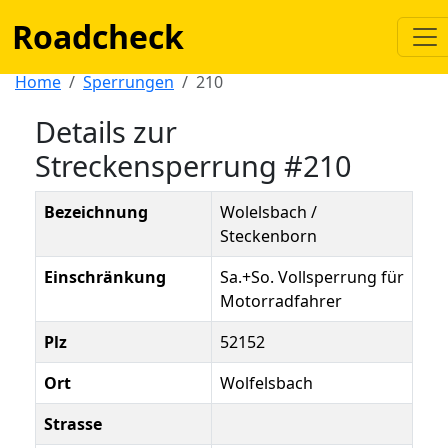
Roadcheck
Home
Sperrungen
210
Details zur
Streckensperrung #210
Bezeichnung
Wolelsbach /
Steckenborn
Einschränkung
Sa.+So. Vollsperrung für
Motorradfahrer
Plz
52152
Ort
Wolfelsbach
Strasse