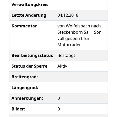
Verwaltungskreis
Letzte Änderung
04.12.2018
Kommentar
von Wolfelsbach nach
Steckenborn Sa. + Son
voll gesperrt für
Motorräder
Bearbeitungsstatus
Bestätigt
Status der Sperre
Aktiv
Breitengrad:
Längengrad:
Anmerkungen:
0
Bilder:
0