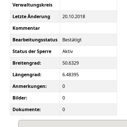
Verwaltungskreis
Letzte Änderung
20.10.2018
Kommentar
Bearbeitungsstatus
Bestätigt
Status der Sperre
Aktiv
Breitengrad:
50.6329
Längengrad:
6.48395
Anmerkungen:
0
Bilder:
0
Dokumente:
0