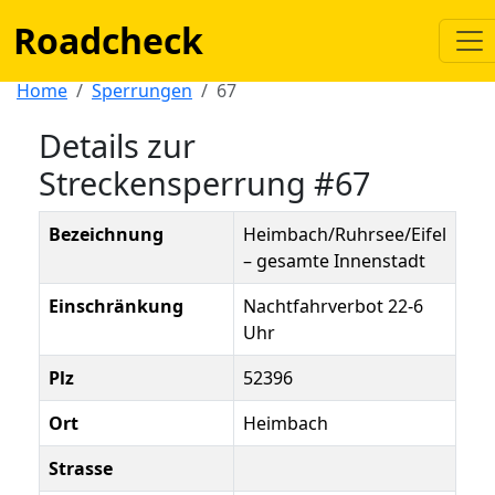
Roadcheck
Home
Sperrungen
67
Details zur
Streckensperrung #67
Bezeichnung
Heimbach/Ruhrsee/Eifel
– gesamte Innenstadt
Einschränkung
Nachtfahrverbot 22-6
Uhr
Plz
52396
Ort
Heimbach
Strasse