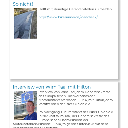
So nicht!
Helft mit, derartige Gefahrenstellen zu melden!
https://www.bikerunion.de/roadcheck/
Interview von Wim Taal mit Hilton
Interview von Wim Taal, dem Generalsekretär
des europäischen Dachverbands der
Motorradfahrerverbände FEMA, mit Hilton, dem
Vorsitzenden der Biker Union e.V.
Im Nachgang zur Sternfahrt der Biker Union e.V.
in 2025 hat Wim Taal, der Generalsekretär des
Europäischen Dachverbands der
Motorradfahrerverbände FEMA, folgendes Interview mit dem
Vorsitzenden der BU geführt ...