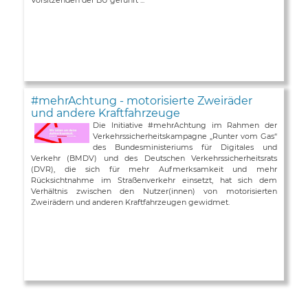
#mehrAchtung - motorisierte Zweiräder
und andere Kraftfahrzeuge
Die Initiative #mehrAchtung im Rahmen der
Verkehrssicherheitskampagne „Runter vom Gas“
des Bundesministeriums für Digitales und
Verkehr (BMDV) und des Deutschen Verkehrssicherheitsrats
(DVR), die sich für mehr Aufmerksamkeit und mehr
Rücksichtnahme im Straßenverkehr einsetzt, hat sich dem
Verhältnis zwischen den Nutzer(innen) von motorisierten
Zweirädern und anderen Kraftfahrzeugen gewidmet.