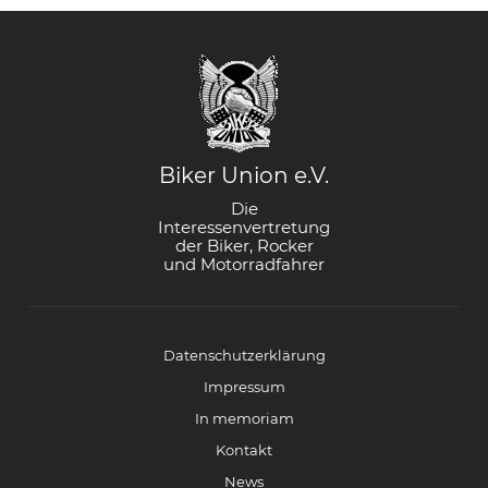
Biker Union e.V.
Die
Interessenvertretung
der Biker, Rocker
und Motorradfahrer
Datenschutzerklärung
Impressum
In memoriam
Kontakt
News