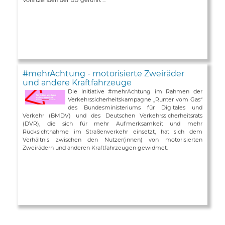
#mehrAchtung - motorisierte Zweiräder
und andere Kraftfahrzeuge
Die Initiative #mehrAchtung im Rahmen der
Verkehrssicherheitskampagne „Runter vom Gas“
des Bundesministeriums für Digitales und
Verkehr (BMDV) und des Deutschen Verkehrssicherheitsrats
(DVR), die sich für mehr Aufmerksamkeit und mehr
Rücksichtnahme im Straßenverkehr einsetzt, hat sich dem
Verhältnis zwischen den Nutzer(innen) von motorisierten
Zweirädern und anderen Kraftfahrzeugen gewidmet.