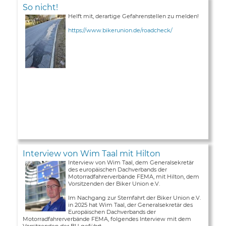
So nicht!
Helft mit, derartige Gefahrenstellen zu melden!
https://www.bikerunion.de/roadcheck/
Interview von Wim Taal mit Hilton
Interview von Wim Taal, dem Generalsekretär
des europäischen Dachverbands der
Motorradfahrerverbände FEMA, mit Hilton, dem
Vorsitzenden der Biker Union e.V.
Im Nachgang zur Sternfahrt der Biker Union e.V.
in 2025 hat Wim Taal, der Generalsekretär des
Europäischen Dachverbands der
Motorradfahrerverbände FEMA, folgendes Interview mit dem
Vorsitzenden der BU geführt ...