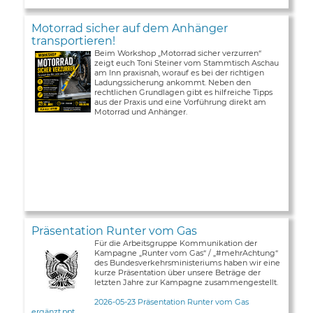
Motorrad sicher auf dem Anhänger
transportieren!
Beim Workshop „Motorrad sicher verzurren“
zeigt euch Toni Steiner vom Stammtisch Aschau
am Inn praxisnah, worauf es bei der richtigen
Ladungssicherung ankommt. Neben den
rechtlichen Grundlagen gibt es hilfreiche Tipps
aus der Praxis und eine Vorführung direkt am
Motorrad und Anhänger.
Präsentation Runter vom Gas
Für die Arbeitsgruppe Kommunikation der
Kampagne „Runter vom Gas“ / „#mehrAchtung“
des Bundesverkehrsministeriums haben wir eine
kurze Präsentation über unsere Beträge der
letzten Jahre zur Kampagne zusammengestellt.
2026-05-23 Präsentation Runter vom Gas
ergänzt.ppt