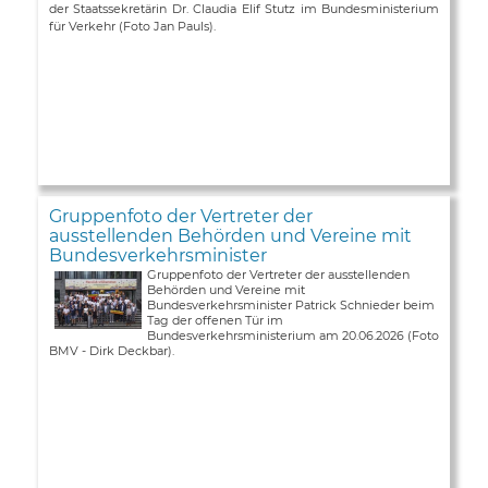
der Staatssekretärin Dr. Claudia Elif Stutz im Bundesministerium
für Verkehr (Foto Jan Pauls).
Gruppenfoto der Vertreter der
ausstellenden Behörden und Vereine mit
Bundesverkehrsminister
Gruppenfoto der Vertreter der ausstellenden
Behörden und Vereine mit
Bundesverkehrsminister Patrick Schnieder beim
Tag der offenen Tür im
Bundesverkehrsministerium am 20.06.2026 (Foto
BMV - Dirk Deckbar).