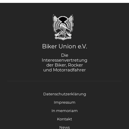
Biker Union e.V.
Die
Interessenvertretung
der Biker, Rocker
und Motorradfahrer
Datenschutzerklärung
Impressum
In memoriam
Kontakt
News