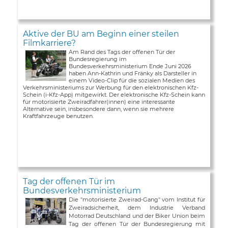
Aktive der BU am Beginn einer steilen
Filmkarriere?
Am Rand des Tags der offenen Tür der
Bundesregierung im
Bundesverkehrsministerium Ende Juni 2026
haben Ann-Kathrin und Fränky als Darsteller in
einem Video-Clip für die sozialen Medien des
Verkehrsministeriums zur Werbung für den elektronischen Kfz-
Schein (i-Kfz-App) mitgewirkt. Der elektronische Kfz-Schein kann
für motorisierte Zweiradfahrer(innen) eine interessante
Alternative sein, insbesondere dann, wenn sie mehrere
Kraftfahrzeuge benutzen.
Tag der offenen Tür im
Bundesverkehrsministerium
Die "motorisierte Zweirad-Gang" vom Institut für
Zweiradsicherheit, dem Industrie Verband
Motorrad Deutschland und der Biker Union beim
Tag der offenen Tür der Bundesregierung mit