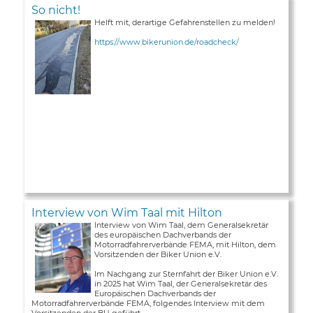
So nicht!
Helft mit, derartige Gefahrenstellen zu melden!
https://www.bikerunion.de/roadcheck/
Interview von Wim Taal mit Hilton
Interview von Wim Taal, dem Generalsekretär
des europäischen Dachverbands der
Motorradfahrerverbände FEMA, mit Hilton, dem
Vorsitzenden der Biker Union e.V.
Im Nachgang zur Sternfahrt der Biker Union e.V.
in 2025 hat Wim Taal, der Generalsekretär des
Europäischen Dachverbands der
Motorradfahrerverbände FEMA, folgendes Interview mit dem
Vorsitzenden der BU geführt ...