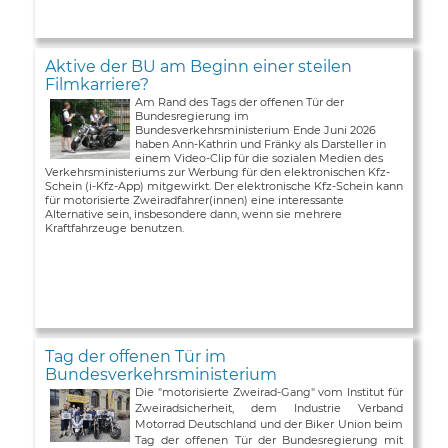
Aktive der BU am Beginn einer steilen
Filmkarriere?
Am Rand des Tags der offenen Tür der
Bundesregierung im
Bundesverkehrsministerium Ende Juni 2026
haben Ann-Kathrin und Fränky als Darsteller in
einem Video-Clip für die sozialen Medien des
Verkehrsministeriums zur Werbung für den elektronischen Kfz-
Schein (i-Kfz-App) mitgewirkt. Der elektronische Kfz-Schein kann
für motorisierte Zweiradfahrer(innen) eine interessante
Alternative sein, insbesondere dann, wenn sie mehrere
Kraftfahrzeuge benutzen.
Tag der offenen Tür im
Bundesverkehrsministerium
Die "motorisierte Zweirad-Gang" vom Institut für
Zweiradsicherheit, dem Industrie Verband
Motorrad Deutschland und der Biker Union beim
Tag der offenen Tür der Bundesregierung mit