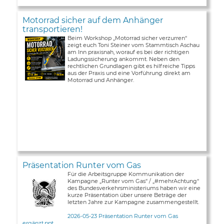
Motorrad sicher auf dem Anhänger
transportieren!
Beim Workshop „Motorrad sicher verzurren“
zeigt euch Toni Steiner vom Stammtisch Aschau
am Inn praxisnah, worauf es bei der richtigen
Ladungssicherung ankommt. Neben den
rechtlichen Grundlagen gibt es hilfreiche Tipps
aus der Praxis und eine Vorführung direkt am
Motorrad und Anhänger.
Präsentation Runter vom Gas
Für die Arbeitsgruppe Kommunikation der
Kampagne „Runter vom Gas“ / „#mehrAchtung“
des Bundesverkehrsministeriums haben wir eine
kurze Präsentation über unsere Beträge der
letzten Jahre zur Kampagne zusammengestellt.
2026-05-23 Präsentation Runter vom Gas
ergänzt.ppt