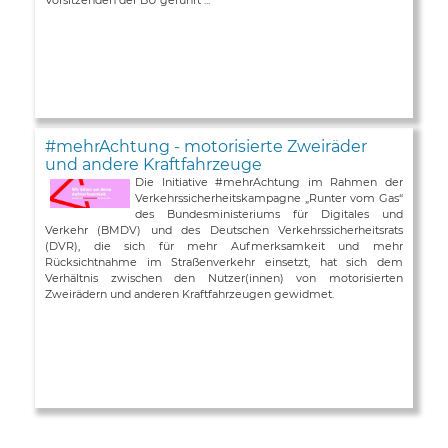
#mehrAchtung - motorisierte Zweiräder
und andere Kraftfahrzeuge
Die Initiative #mehrAchtung im Rahmen der
Verkehrssicherheitskampagne „Runter vom Gas“
des Bundesministeriums für Digitales und
Verkehr (BMDV) und des Deutschen Verkehrssicherheitsrats
(DVR), die sich für mehr Aufmerksamkeit und mehr
Rücksichtnahme im Straßenverkehr einsetzt, hat sich dem
Verhältnis zwischen den Nutzer(innen) von motorisierten
Zweirädern und anderen Kraftfahrzeugen gewidmet.