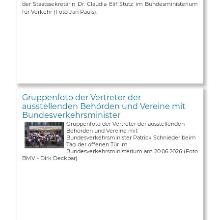
der Staatssekretärin Dr. Claudia Elif Stutz im Bundesministerium
für Verkehr (Foto Jan Pauls).
Gruppenfoto der Vertreter der
ausstellenden Behörden und Vereine mit
Bundesverkehrsminister
Gruppenfoto der Vertreter der ausstellenden
Behörden und Vereine mit
Bundesverkehrsminister Patrick Schnieder beim
Tag der offenen Tür im
Bundesverkehrsministerium am 20.06.2026 (Foto
BMV - Dirk Deckbar).