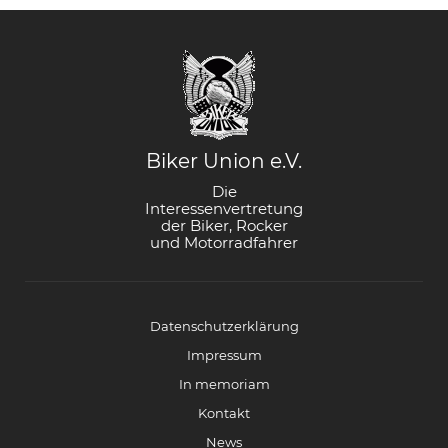
Biker Union e.V.
Die
Interessenvertretung
der Biker, Rocker
und Motorradfahrer
Datenschutzerklärung
Impressum
In memoriam
Kontakt
News