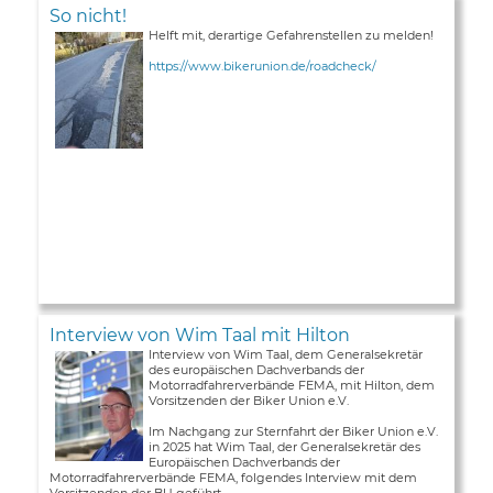
So nicht!
Helft mit, derartige Gefahrenstellen zu melden!
https://www.bikerunion.de/roadcheck/
Interview von Wim Taal mit Hilton
Interview von Wim Taal, dem Generalsekretär
des europäischen Dachverbands der
Motorradfahrerverbände FEMA, mit Hilton, dem
Vorsitzenden der Biker Union e.V.
Im Nachgang zur Sternfahrt der Biker Union e.V.
in 2025 hat Wim Taal, der Generalsekretär des
Europäischen Dachverbands der
Motorradfahrerverbände FEMA, folgendes Interview mit dem
Vorsitzenden der BU geführt ...