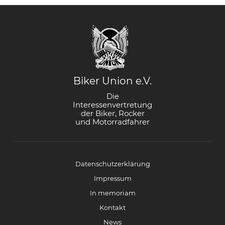
Biker Union e.V.
Die
Interessenvertretung
der Biker, Rocker
und Motorradfahrer
Datenschutzerklärung
Impressum
In memoriam
Kontakt
News