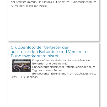
der Staatssekretärin Dr. Claudia Elif Stutz im Bundesministerium
für Verkehr (Foto Jan Pauls).
Gruppenfoto der Vertreter der
ausstellenden Behörden und Vereine mit
Bundesverkehrsminister
Gruppenfoto der Vertreter der ausstellenden
Behörden und Vereine mit
Bundesverkehrsminister Patrick Schnieder beim
Tag der offenen Tür im
Bundesverkehrsministerium am 20.06.2026 (Foto
BMV - Dirk Deckbar).