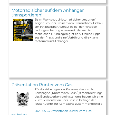
Motorrad sicher auf dem Anhänger
transportieren!
Beim Workshop „Motorrad sicher verzurren“
zeigt euch Toni Steiner vom Stammtisch Aschau
am Inn praxisnah, worauf es bei der richtigen
Ladungssicherung ankommt. Neben den
rechtlichen Grundlagen gibt es hilfreiche Tipps
aus der Praxis und eine Vorführung direkt am
Motorrad und Anhänger.
Präsentation Runter vom Gas
Für die Arbeitsgruppe Kommunikation der
Kampagne „Runter vom Gas“ / „#mehrAchtung“
des Bundesverkehrsministeriums haben wir eine
kurze Präsentation über unsere Beträge der
letzten Jahre zur Kampagne zusammengestellt.
2026-05-23 Präsentation Runter vom Gas
ergänzt.ppt