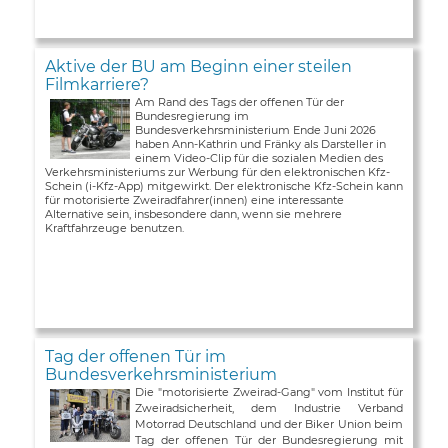
Aktive der BU am Beginn einer steilen
Filmkarriere?
Am Rand des Tags der offenen Tür der
Bundesregierung im
Bundesverkehrsministerium Ende Juni 2026
haben Ann-Kathrin und Fränky als Darsteller in
einem Video-Clip für die sozialen Medien des
Verkehrsministeriums zur Werbung für den elektronischen Kfz-
Schein (i-Kfz-App) mitgewirkt. Der elektronische Kfz-Schein kann
für motorisierte Zweiradfahrer(innen) eine interessante
Alternative sein, insbesondere dann, wenn sie mehrere
Kraftfahrzeuge benutzen.
Tag der offenen Tür im
Bundesverkehrsministerium
Die "motorisierte Zweirad-Gang" vom Institut für
Zweiradsicherheit, dem Industrie Verband
Motorrad Deutschland und der Biker Union beim
Tag der offenen Tür der Bundesregierung mit