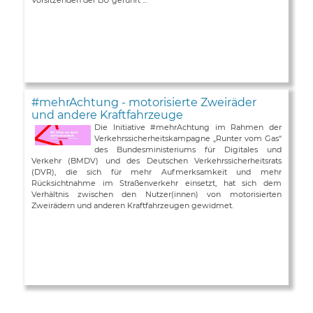
#mehrAchtung - motorisierte Zweiräder
und andere Kraftfahrzeuge
Die Initiative #mehrAchtung im Rahmen der
Verkehrssicherheitskampagne „Runter vom Gas“
des Bundesministeriums für Digitales und
Verkehr (BMDV) und des Deutschen Verkehrssicherheitsrats
(DVR), die sich für mehr Aufmerksamkeit und mehr
Rücksichtnahme im Straßenverkehr einsetzt, hat sich dem
Verhältnis zwischen den Nutzer(innen) von motorisierten
Zweirädern und anderen Kraftfahrzeugen gewidmet.