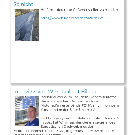
So nicht!
Helft mit, derartige Gefahrenstellen zu melden!
https://www.bikerunion.de/roadcheck/
Interview von Wim Taal mit Hilton
Interview von Wim Taal, dem Generalsekretär
des europäischen Dachverbands der
Motorradfahrerverbände FEMA, mit Hilton, dem
Vorsitzenden der Biker Union e.V.
Im Nachgang zur Sternfahrt der Biker Union e.V.
in 2025 hat Wim Taal, der Generalsekretär des
Europäischen Dachverbands der
Motorradfahrerverbände FEMA, folgendes Interview mit dem
Vorsitzenden der BU geführt ...