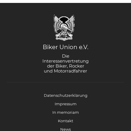
Biker Union e.V.
Die
Interessenvertretung
der Biker, Rocker
und Motorradfahrer
Datenschutzerklärung
Impressum
In memoriam
Kontakt
News