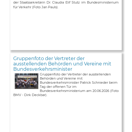
der Staatssekretärin Dr. Claudia Elif Stutz im Bundesministerium
für Verkehr (Foto Jan Pauls).
Gruppenfoto der Vertreter der
ausstellenden Behörden und Vereine mit
Bundesverkehrsminister
Gruppenfoto der Vertreter der ausstellenden
Behörden und Vereine mit
Bundesverkehrsminister Patrick Schnieder beim
Tag der offenen Tür im
Bundesverkehrsministerium am 20.06.2026 (Foto
BMV - Dirk Deckbar).