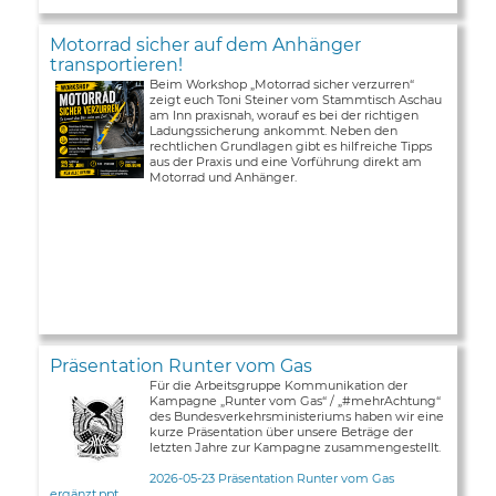
Motorrad sicher auf dem Anhänger
transportieren!
Beim Workshop „Motorrad sicher verzurren“
zeigt euch Toni Steiner vom Stammtisch Aschau
am Inn praxisnah, worauf es bei der richtigen
Ladungssicherung ankommt. Neben den
rechtlichen Grundlagen gibt es hilfreiche Tipps
aus der Praxis und eine Vorführung direkt am
Motorrad und Anhänger.
Präsentation Runter vom Gas
Für die Arbeitsgruppe Kommunikation der
Kampagne „Runter vom Gas“ / „#mehrAchtung“
des Bundesverkehrsministeriums haben wir eine
kurze Präsentation über unsere Beträge der
letzten Jahre zur Kampagne zusammengestellt.
2026-05-23 Präsentation Runter vom Gas
ergänzt.ppt