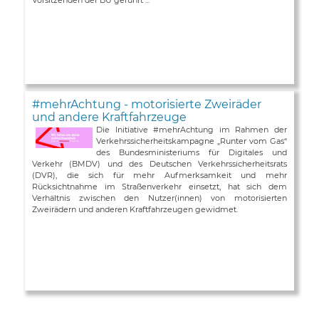
#mehrAchtung - motorisierte Zweiräder
und andere Kraftfahrzeuge
Die Initiative #mehrAchtung im Rahmen der
Verkehrssicherheitskampagne „Runter vom Gas“
des Bundesministeriums für Digitales und
Verkehr (BMDV) und des Deutschen Verkehrssicherheitsrats
(DVR), die sich für mehr Aufmerksamkeit und mehr
Rücksichtnahme im Straßenverkehr einsetzt, hat sich dem
Verhältnis zwischen den Nutzer(innen) von motorisierten
Zweirädern und anderen Kraftfahrzeugen gewidmet.