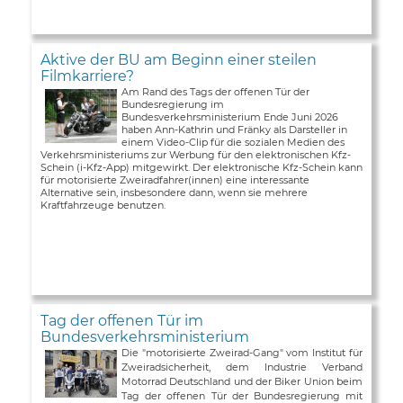
Aktive der BU am Beginn einer steilen
Filmkarriere?
Am Rand des Tags der offenen Tür der
Bundesregierung im
Bundesverkehrsministerium Ende Juni 2026
haben Ann-Kathrin und Fränky als Darsteller in
einem Video-Clip für die sozialen Medien des
Verkehrsministeriums zur Werbung für den elektronischen Kfz-
Schein (i-Kfz-App) mitgewirkt. Der elektronische Kfz-Schein kann
für motorisierte Zweiradfahrer(innen) eine interessante
Alternative sein, insbesondere dann, wenn sie mehrere
Kraftfahrzeuge benutzen.
Tag der offenen Tür im
Bundesverkehrsministerium
Die "motorisierte Zweirad-Gang" vom Institut für
Zweiradsicherheit, dem Industrie Verband
Motorrad Deutschland und der Biker Union beim
Tag der offenen Tür der Bundesregierung mit