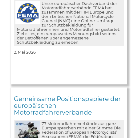
Unser europäischer Dachverband der
Motorradfahrerverbände FEMA hat
zusammen mit der FIM Europe und
dem britischen National Motorcycle
Council (NMC) eine Online-Umfrage
zur Schutzbekleidung für
Motorradfahrerinnen und Motorradfahrer gestartet.
Ziel ist es, ein europaweites Meinungsbild seitens
der Betroffenen über angemessene
Schutzbekleidung zu erheben.
2. Mai 2026
Gemeinsame Positionspapiere der
europäischen
Motorradfahrerverbände
77 Motorradfahrerverbände aus ganz
Europa sprechen mit einer Stimme Die
Federation of European Motorcyclists’
Associations (FEMA), die Fédération