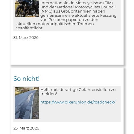
Internationale de Motocyclisme (FIM)
und der National Motorcyclists Council
(NMC) aus Großbritannien haben
gemeinsam eine aktualisierte Fassung
von Positionspapieren zu den
aktuellen motorradpolitischen Themen
veröffentlicht.
31. März 2026
So nicht!
Helft mit, derartige Gefahrenstellen zu
melden!
https://www.bikerunion.de/roadcheck/
23. März 2026