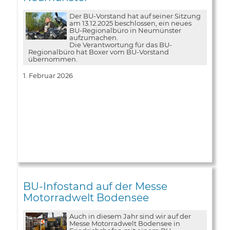
Der BU-Vorstand hat auf seiner Sitzung
am 13.12.2025 beschlossen, ein neues
BU-Regionalbüro in Neumünster
aufzumachen.
Die Verantwortung für das BU-
Regionalbüro hat Boxer vom BU-Vorstand
übernommen.
1. Februar 2026
BU-Infostand auf der Messe
Motorradwelt Bodensee
Auch in diesem Jahr sind wir auf der
Messe Motorradwelt Bodensee in