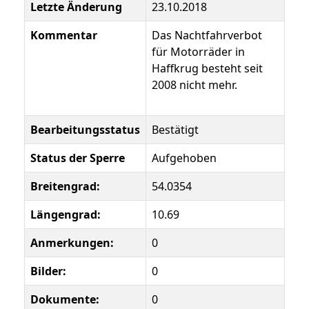
Letzte Änderung
23.10.2018
Kommentar
Das Nachtfahrverbot
für Motorräder in
Haffkrug besteht seit
2008 nicht mehr.
Bearbeitungsstatus
Bestätigt
Status der Sperre
Aufgehoben
Breitengrad:
54.0354
Längengrad:
10.69
Anmerkungen:
0
Bilder:
0
Dokumente:
0