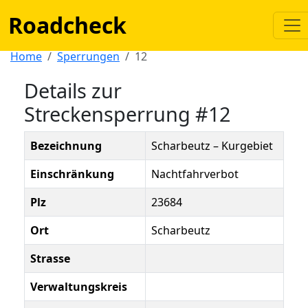
Roadcheck
Home
Sperrungen
12
Details zur
Streckensperrung #12
Bezeichnung
Scharbeutz – Kurgebiet
Einschränkung
Nachtfahrverbot
Plz
23684
Ort
Scharbeutz
Strasse
Verwaltungskreis