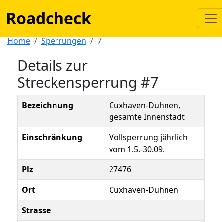
Roadcheck
Home
Sperrungen
7
Details zur
Streckensperrung #7
Bezeichnung
Cuxhaven-Duhnen,
gesamte Innenstadt
Einschränkung
Vollsperrung jährlich
vom 1.5.-30.09.
Plz
27476
Ort
Cuxhaven-Duhnen
Strasse