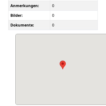
Anmerkungen:
0
Bilder:
0
Dokumente:
0