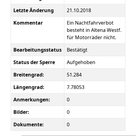
Letzte Änderung
21.10.2018
Kommentar
Ein Nachtfahrverbot
besteht in Altena Westf.
für Motorräder nicht.
Bearbeitungsstatus
Bestätigt
Status der Sperre
Aufgehoben
Breitengrad:
51.284
Längengrad:
7.78053
Anmerkungen:
0
Bilder:
0
Dokumente:
0