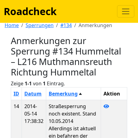
Roadcheck
Home
Sperrungen
#134
Anmerkungen
Anmerkungen zur
Sperrung #134 Hummeltal
– L216 Muthmannsreuth
Richtung Hummeltal
Zeige
1-1
von
1
Eintrag.
ID
Datum
Bemerkung
Aktion
14
2014-
Straßesperrung
05-14
noch existent. Stand
17:38:32
10.05.2014
Allerdings ist aktuell
ein befahren der