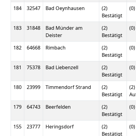
184
32547
Bad Oeynhausen
(2)
(0)
Bestätigt
183
31848
Bad Münder am
(2)
(0)
Deister
Bestätigt
182
64668
Rimbach
(2)
(0)
Bestätigt
181
75378
Bad Liebenzell
(2)
(0)
Bestätigt
180
23999
Timmendorf Strand
(2)
(2)
Bestätigt
Au
179
64743
Beerfelden
(2)
(0)
Bestätigt
155
23777
Heringsdorf
(2)
(0)
Bestätigt