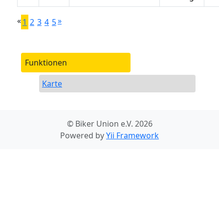
«
»
1
2
3
4
5
Funktionen
Karte
© Biker Union e.V. 2026
Powered by
Yii Framework