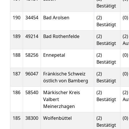
Bestätigt
190
34454
Bad Arolsen
(2)
(0)
Bestätigt
189
49214
Bad Rothenfelde
(2)
(2)
Bestätigt
Au
188
58256
Ennepetal
(2)
(0)
Bestätigt
187
96047
Fränkische Schweiz
(2)
(0)
östlich von Bamberg
Bestätigt
186
58540
Märkischer Kreis
(2)
(2)
Valbert
Bestätigt
Au
Meinerzhagen
185
38300
Wolfenbüttel
(2)
(0)
Bestätigt