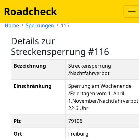
Roadcheck
Home
Sperrungen
116
Details zur
Streckensperrung #116
Bezeichnung
Streckensperrung
/Nachtfahrverbot
Einschränkung
Sperrung am Wochenende
/Feiertagen vom 1. April-
1.November/Nachtfahrverbot
22-6 Uhr
Plz
79106
Ort
Freiburg