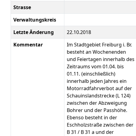
Strasse
Verwaltungskreis
Letzte Änderung
22.10.2018
Kommentar
Im Stadtgebiet Freiburg i. Br.
besteht an Wochenenden
und Feiertagen innerhalb des
Zeitraums vom 01.04. bis
01.11. (einschließlich)
innerhalb jeden Jahres ein
Motorradfahrverbot auf der
Schauinslandstrecke (L 124)
zwischen der Abzweigung
Bohrer und der Passhöhe.
Ebenso besteht in der
Eschholzstraße zwischen der
B 31 / B 31 a und der