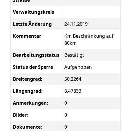
Strasse
Verwaltungskreis
Letzte Änderung
24.11.2019
Kommentar
Km Beschränkung auf
80km
Bearbeitungsstatus
Bestätigt
Status der Sperre
Aufgehoben
Breitengrad:
50.2264
Längengrad:
8.47833
Anmerkungen:
0
Bilder:
0
Dokumente:
0