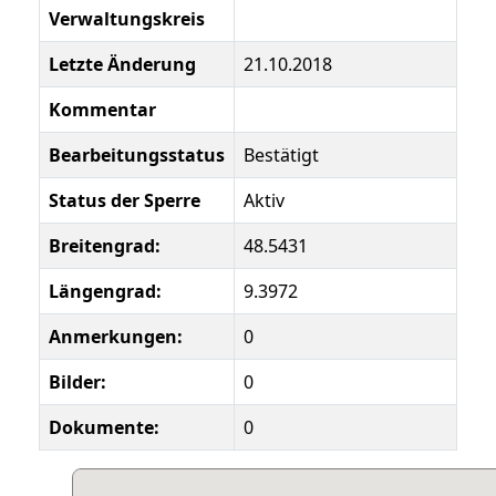
Verwaltungskreis
Letzte Änderung
21.10.2018
Kommentar
Bearbeitungsstatus
Bestätigt
Status der Sperre
Aktiv
Breitengrad:
48.5431
Längengrad:
9.3972
Anmerkungen:
0
Bilder:
0
Dokumente:
0