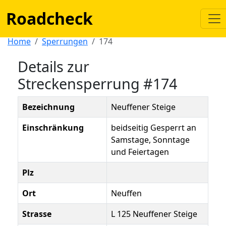
Roadcheck
Home
Sperrungen
174
Details zur
Streckensperrung #174
Bezeichnung
Neuffener Steige
Einschränkung
beidseitig Gesperrt an
Samstage, Sonntage
und Feiertagen
Plz
Ort
Neuffen
Strasse
L 125 Neuffener Steige