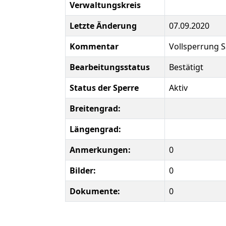
Verwaltungskreis
Letzte Änderung
07.09.2020
Kommentar
Vollsperrung 
Bearbeitungsstatus
Bestätigt
Status der Sperre
Aktiv
Breitengrad:
Längengrad:
Anmerkungen:
0
Bilder:
0
Dokumente:
0