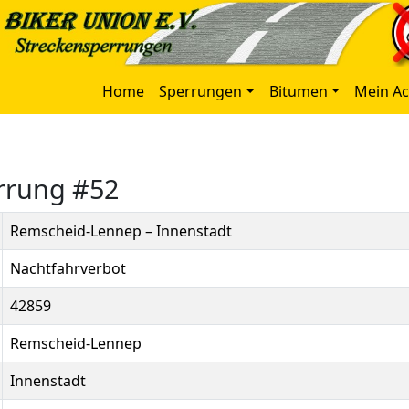
Home
Sperrungen
Bitumen
Mein A
errung #52
Remscheid-Lennep – Innenstadt
Nachtfahrverbot
42859
Remscheid-Lennep
Innenstadt