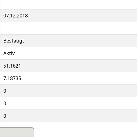
07.12.2018
Bestätigt
Aktiv
51.1621
7.18735
0
0
0