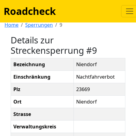
Roadcheck
Home
Sperrungen
9
Details zur
Streckensperrung #9
Bezeichnung
Niendorf
Einschränkung
Nachtfahrverbot
Plz
23669
Ort
Niendorf
Strasse
Verwaltungskreis