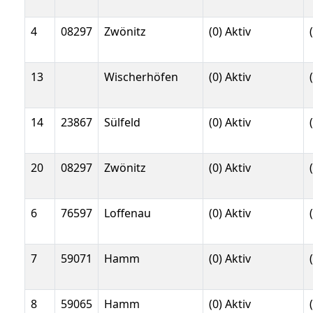
4
08297
Zwönitz
(0) Aktiv
13
Wischerhöfen
(0) Aktiv
14
23867
Sülfeld
(0) Aktiv
20
08297
Zwönitz
(0) Aktiv
6
76597
Loffenau
(0) Aktiv
7
59071
Hamm
(0) Aktiv
8
59065
Hamm
(0) Aktiv