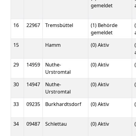
gemeldet
16
22967
Tremsbüttel
(1) Behörde
gemeldet
15
Hamm
(0) Aktiv
29
14959
Nuthe-
(0) Aktiv
Urstromtal
30
14947
Nuthe-
(0) Aktiv
Urstromtal
33
09235
Burkhardtsdorf
(0) Aktiv
34
09487
Schlettau
(0) Aktiv