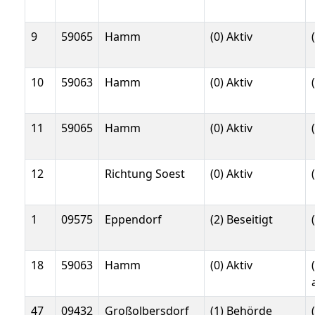
9
59065
Hamm
(0) Aktiv
10
59063
Hamm
(0) Aktiv
11
59065
Hamm
(0) Aktiv
12
Richtung Soest
(0) Aktiv
1
09575
Eppendorf
(2) Beseitigt
18
59063
Hamm
(0) Aktiv
47
09432
Großolbersdorf
(1) Behörde