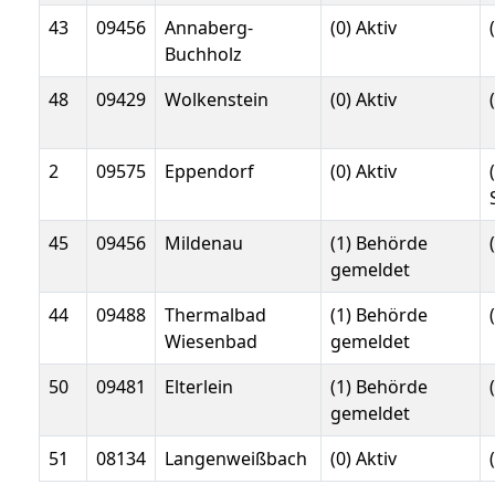
43
09456
Annaberg-
(0) Aktiv
Buchholz
48
09429
Wolkenstein
(0) Aktiv
2
09575
Eppendorf
(0) Aktiv
45
09456
Mildenau
(1) Behörde
gemeldet
44
09488
Thermalbad
(1) Behörde
Wiesenbad
gemeldet
50
09481
Elterlein
(1) Behörde
gemeldet
51
08134
Langenweißbach
(0) Aktiv