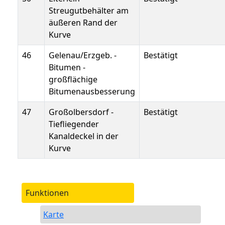
Streugutbehälter am
äußeren Rand der
Kurve
46
Gelenau/Erzgeb. -
Bestätigt
Bitumen -
großflächige
Bitumenausbesserung
47
Großolbersdorf -
Bestätigt
Tiefliegender
Kanaldeckel in der
Kurve
Funktionen
Karte