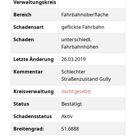
Verwaltungskreis
Bereich
Fahrbahnoberfläche
Schadensart
geflickte Fahrbahn
Schaden
unterschiedl.
Fahrbahnhöhen
Letzte Änderung
26.03.2019
Kommentar
Schlechter
Straßenzustand Gully
Kreisverwaltung
(nicht gesetzt)
Status
Bestätigt
Schadensstatus
Aktiv
Breitengrad:
51.6888