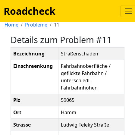
Roadcheck
Home
Probleme
11
Details zum Problem #11
Bezeichnung
Straßenschäden
Einschraenkung
Fahrbahnoberfläche /
geflickte Fahrbahn /
unterschiedl.
Fahrbahnhöhen
Plz
59065
Ort
Hamm
Strasse
Ludwig Teleky Straße