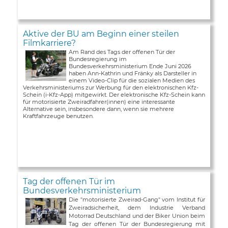
Aktive der BU am Beginn einer steilen
Filmkarriere?
Am Rand des Tags der offenen Tür der
Bundesregierung im
Bundesverkehrsministerium Ende Juni 2026
haben Ann-Kathrin und Fränky als Darsteller in
einem Video-Clip für die sozialen Medien des
Verkehrsministeriums zur Werbung für den elektronischen Kfz-
Schein (i-Kfz-App) mitgewirkt. Der elektronische Kfz-Schein kann
für motorisierte Zweiradfahrer(innen) eine interessante
Alternative sein, insbesondere dann, wenn sie mehrere
Kraftfahrzeuge benutzen.
Tag der offenen Tür im
Bundesverkehrsministerium
Die "motorisierte Zweirad-Gang" vom Institut für
Zweiradsicherheit, dem Industrie Verband
Motorrad Deutschland und der Biker Union beim
Tag der offenen Tür der Bundesregierung mit