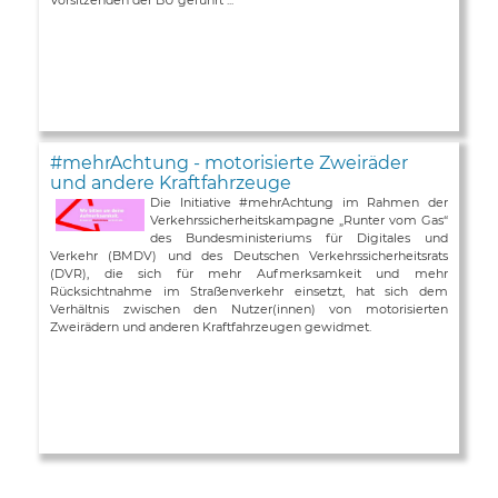
#mehrAchtung - motorisierte Zweiräder
und andere Kraftfahrzeuge
Die Initiative #mehrAchtung im Rahmen der
Verkehrssicherheitskampagne „Runter vom Gas“
des Bundesministeriums für Digitales und
Verkehr (BMDV) und des Deutschen Verkehrssicherheitsrats
(DVR), die sich für mehr Aufmerksamkeit und mehr
Rücksichtnahme im Straßenverkehr einsetzt, hat sich dem
Verhältnis zwischen den Nutzer(innen) von motorisierten
Zweirädern und anderen Kraftfahrzeugen gewidmet.