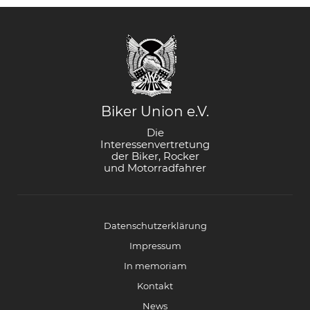
Biker Union e.V.
Die
Interessenvertretung
der Biker, Rocker
und Motorradfahrer
Datenschutzerklärung
Impressum
In memoriam
Kontakt
News