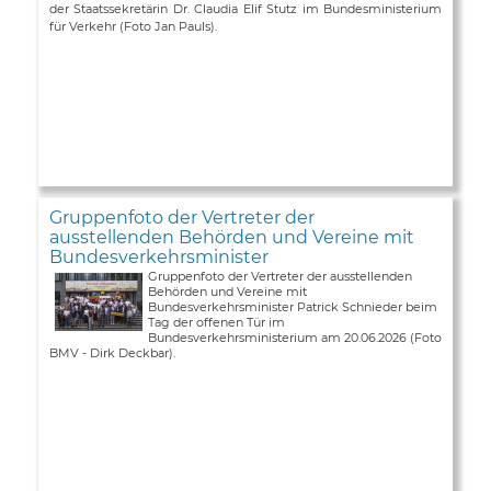
der Staatssekretärin Dr. Claudia Elif Stutz im Bundesministerium
für Verkehr (Foto Jan Pauls).
Gruppenfoto der Vertreter der
ausstellenden Behörden und Vereine mit
Bundesverkehrsminister
Gruppenfoto der Vertreter der ausstellenden
Behörden und Vereine mit
Bundesverkehrsminister Patrick Schnieder beim
Tag der offenen Tür im
Bundesverkehrsministerium am 20.06.2026 (Foto
BMV - Dirk Deckbar).