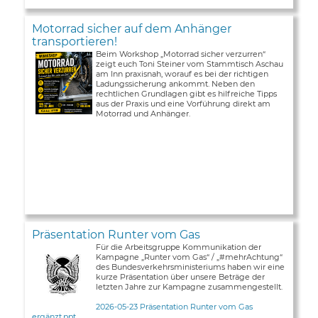
Motorrad sicher auf dem Anhänger
transportieren!
Beim Workshop „Motorrad sicher verzurren“
zeigt euch Toni Steiner vom Stammtisch Aschau
am Inn praxisnah, worauf es bei der richtigen
Ladungssicherung ankommt. Neben den
rechtlichen Grundlagen gibt es hilfreiche Tipps
aus der Praxis und eine Vorführung direkt am
Motorrad und Anhänger.
Präsentation Runter vom Gas
Für die Arbeitsgruppe Kommunikation der
Kampagne „Runter vom Gas“ / „#mehrAchtung“
des Bundesverkehrsministeriums haben wir eine
kurze Präsentation über unsere Beträge der
letzten Jahre zur Kampagne zusammengestellt.
2026-05-23 Präsentation Runter vom Gas
ergänzt.ppt