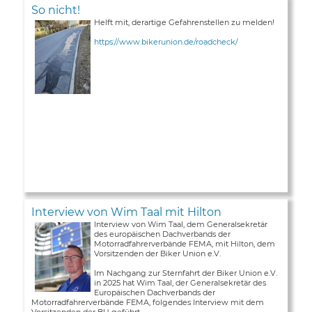
So nicht!
Helft mit, derartige Gefahrenstellen zu melden!
https://www.bikerunion.de/roadcheck/
Interview von Wim Taal mit Hilton
Interview von Wim Taal, dem Generalsekretär
des europäischen Dachverbands der
Motorradfahrerverbände FEMA, mit Hilton, dem
Vorsitzenden der Biker Union e.V.
Im Nachgang zur Sternfahrt der Biker Union e.V.
in 2025 hat Wim Taal, der Generalsekretär des
Europäischen Dachverbands der
Motorradfahrerverbände FEMA, folgendes Interview mit dem
Vorsitzenden der BU geführt ...