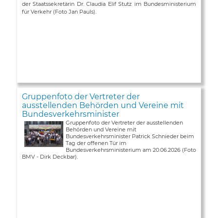
der Staatssekretärin Dr. Claudia Elif Stutz im Bundesministerium
für Verkehr (Foto Jan Pauls).
Gruppenfoto der Vertreter der
ausstellenden Behörden und Vereine mit
Bundesverkehrsminister
Gruppenfoto der Vertreter der ausstellenden
Behörden und Vereine mit
Bundesverkehrsminister Patrick Schnieder beim
Tag der offenen Tür im
Bundesverkehrsministerium am 20.06.2026 (Foto
BMV - Dirk Deckbar).