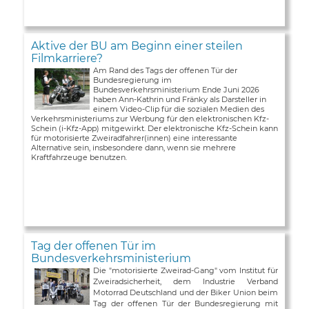
Aktive der BU am Beginn einer steilen
Filmkarriere?
Am Rand des Tags der offenen Tür der
Bundesregierung im
Bundesverkehrsministerium Ende Juni 2026
haben Ann-Kathrin und Fränky als Darsteller in
einem Video-Clip für die sozialen Medien des
Verkehrsministeriums zur Werbung für den elektronischen Kfz-
Schein (i-Kfz-App) mitgewirkt. Der elektronische Kfz-Schein kann
für motorisierte Zweiradfahrer(innen) eine interessante
Alternative sein, insbesondere dann, wenn sie mehrere
Kraftfahrzeuge benutzen.
Tag der offenen Tür im
Bundesverkehrsministerium
Die "motorisierte Zweirad-Gang" vom Institut für
Zweiradsicherheit, dem Industrie Verband
Motorrad Deutschland und der Biker Union beim
Tag der offenen Tür der Bundesregierung mit