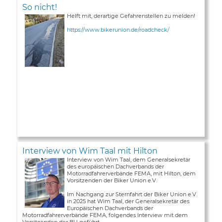
So nicht!
Helft mit, derartige Gefahrenstellen zu melden!
https://www.bikerunion.de/roadcheck/
Interview von Wim Taal mit Hilton
Interview von Wim Taal, dem Generalsekretär
des europäischen Dachverbands der
Motorradfahrerverbände FEMA, mit Hilton, dem
Vorsitzenden der Biker Union e.V.
Im Nachgang zur Sternfahrt der Biker Union e.V.
in 2025 hat Wim Taal, der Generalsekretär des
Europäischen Dachverbands der
Motorradfahrerverbände FEMA, folgendes Interview mit dem
Vorsitzenden der BU geführt ...