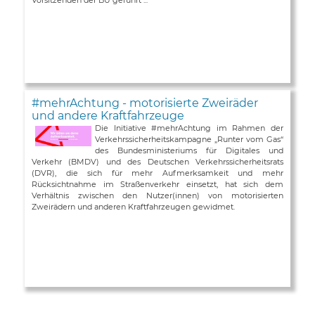
#mehrAchtung - motorisierte Zweiräder
und andere Kraftfahrzeuge
Die Initiative #mehrAchtung im Rahmen der
Verkehrssicherheitskampagne „Runter vom Gas“
des Bundesministeriums für Digitales und
Verkehr (BMDV) und des Deutschen Verkehrssicherheitsrats
(DVR), die sich für mehr Aufmerksamkeit und mehr
Rücksichtnahme im Straßenverkehr einsetzt, hat sich dem
Verhältnis zwischen den Nutzer(innen) von motorisierten
Zweirädern und anderen Kraftfahrzeugen gewidmet.