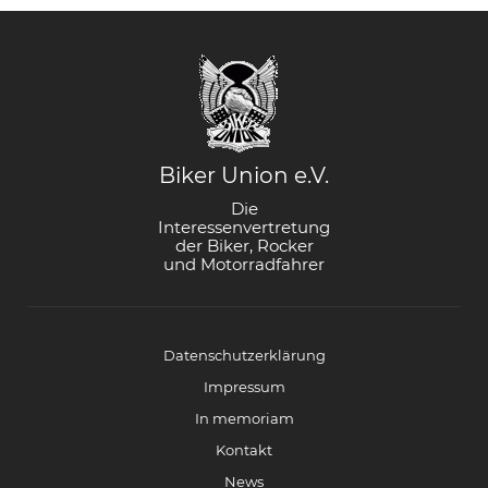
Biker Union e.V.
Die
Interessenvertretung
der Biker, Rocker
und Motorradfahrer
Datenschutzerklärung
Impressum
In memoriam
Kontakt
News