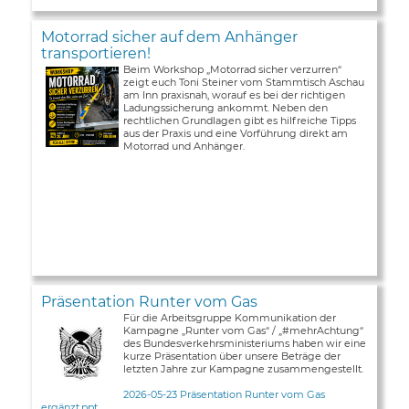
Motorrad sicher auf dem Anhänger
transportieren!
Beim Workshop „Motorrad sicher verzurren“
zeigt euch Toni Steiner vom Stammtisch Aschau
am Inn praxisnah, worauf es bei der richtigen
Ladungssicherung ankommt. Neben den
rechtlichen Grundlagen gibt es hilfreiche Tipps
aus der Praxis und eine Vorführung direkt am
Motorrad und Anhänger.
Präsentation Runter vom Gas
Für die Arbeitsgruppe Kommunikation der
Kampagne „Runter vom Gas“ / „#mehrAchtung“
des Bundesverkehrsministeriums haben wir eine
kurze Präsentation über unsere Beträge der
letzten Jahre zur Kampagne zusammengestellt.
2026-05-23 Präsentation Runter vom Gas
ergänzt.ppt