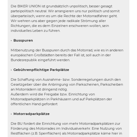
Die BIKER UNION ist grundsätzlich unpolitisch, besser gesagt
parteipolitisch neutral. Wir arrangieren uns nur politisch und somit
überparteiisch, wenn es um die Rechte der Motorradfahrer geht.
Wir wehren uns aber gegen jede radikale Strömung aller
Richtungen, die es dem Einzelnen erschweren wollen, sein
individuelles Leben zu führen.
·
Busspuren
Mitbenutzung der Busspuren durch das Motorrad, wie es in anderen
europäischen Großstädten bereits der Fall ist, soll auch in der
Bundesrepublik eingeführt werden.
·
Gebührenpflichtige Parkplätze
Die Schaffung von Ausnahme- bzw. Sonderregelungen durch den
Gesetzgeber über die Anbringung von Parkscheinen, Parkscheiben
an Motorrädern ist dringend nötig.
Außerdem wird die Freigabe bzw. Einrichtung von
Motorradparkplätzen in Parkhäusern und auf Parkplätzen der
öffentlichen Hand gefordert
·
Motorradparkplätze
Die BU fordert die Einrichtung von mehr Motorradparkplätzen zur
Förderung des Motorrades im Individualverkehr. Eine Nutzung von
Restflächen (z.B. Sperrflächen) als Motorradparkplätze käme hier in