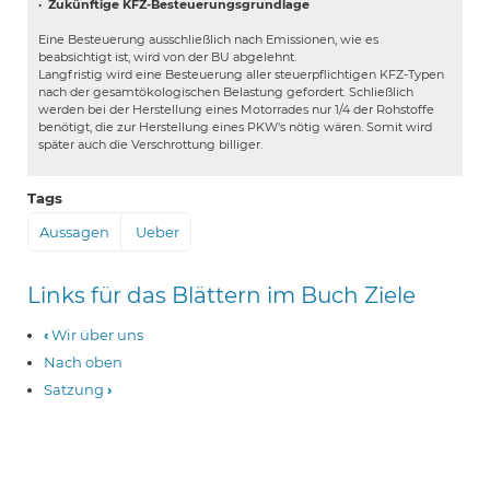
·
Zukünftige KFZ-Besteuerungsgrundlage
Eine Besteuerung ausschließlich nach Emissionen, wie es
beabsichtigt ist, wird von der BU abgelehnt.
Langfristig wird eine Besteuerung aller steuerpflichtigen KFZ-Typen
nach der gesamtökologischen Belastung gefordert. Schließlich
werden bei der Herstellung eines Motorrades nur 1/4 der Rohstoffe
benötigt, die zur Herstellung eines PKW's nötig wären. Somit wird
später auch die Verschrottung billiger.
Tags
Aussagen
Ueber
Links für das Blättern im Buch Ziele
‹
Wir über uns
Nach oben
Satzung
›