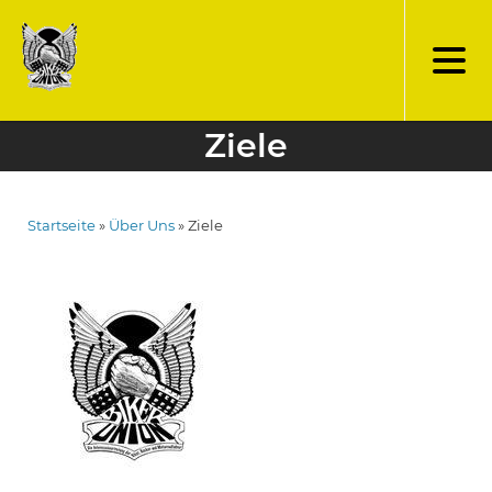
Direkt
zum
Inhalt
Ziele
Startseite
Über Uns
Ziele
Pfadnavigation
Bild