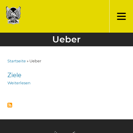
Direkt
zum
Inhalt
Ueber
Startseite
Ueber
Pfadnavigation
Ziele
Weiterlesen