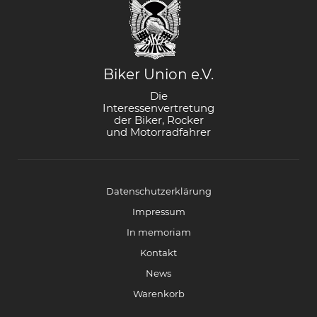
Biker Union e.V.
Die
Interessenvertretung
der Biker, Rocker
und Motorradfahrer
Datenschutzerklärung
Impressum
In memoriam
Kontakt
News
Warenkorb