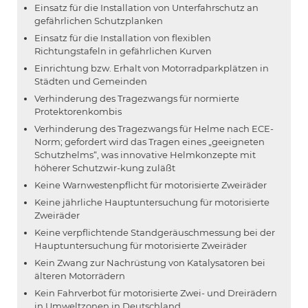
Einsatz für die Installation von Unterfahrschutz an
gefährlichen Schutzplanken
Einsatz für die Installation von flexiblen
Richtungstafeln in gefährlichen Kurven
Einrichtung bzw. Erhalt von Motorradparkplätzen in
Städten und Gemeinden
Verhinderung des Tragezwangs für normierte
Protektorenkombis
Verhinderung des Tragezwangs für Helme nach ECE-
Norm; gefordert wird das Tragen eines „geeigneten
Schutzhelms“, was innovative Helmkonzepte mit
höherer Schutzwir-kung zuläßt
Keine Warnwestenpflicht für motorisierte Zweiräder
Keine jährliche Hauptuntersuchung für motorisierte
Zweiräder
Keine verpflichtende Standgeräuschmessung bei der
Hauptuntersuchung für motorisierte Zweiräder
Kein Zwang zur Nachrüstung von Katalysatoren bei
älteren Motorrädern
Kein Fahrverbot für motorisierte Zwei- und Dreirädern
in Umweltzonen in Deutschland