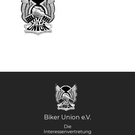
Biker Union e.V.
Die
Interessenvertretung