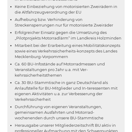
Keine Einbeziehung von motorisierten Zweirädern in
die Altfahrzeugverordnung der EU
Aufhebung bzw. Verhinderung von
Streckensperrungen nur für motorisierte Zweiräder
Erfolgreicher Einsatz gegen die Umsetzung des
„Pilotprojekts Motorradlärm“ im Landkreis Holzminden
Mitarbeit bei der Erarbeitung eines Mobilitätskonzepts
sowie eines Verkehrssicherheits-konzepts des Landes
Mecklenburg-Vorpommern
Ca. 60 BU-Infostände auf Motorradmessen und
Veranstaltungen pro Jahr u.a. mit Ver-
kehrssicherheitsthemen
Ca. 30 BU-Stammtische in ganz Deutschland als
Anlaufstelle für BU-Mitglieder und In-teressenten mit
eigenen Aktivitäten u.a. zur Verbesserung der
Verkehrssicherheit
Durchführung von eigenen Veranstaltungen,
gemeinsamen Ausfahrten und Motorrad-
wochenenden durch unsere BU-Stammtische
Herausgabe unserer Mitgliederzeitschrift BU aktiv in
professioneller Aufmachung mit den Schwerpunkten