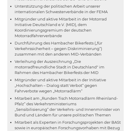
Unterstützung der politischen Arbeit unserer
internationalen Schwesterverbände in der FEMA
Mitgründer und aktive Mitarbeit in der Motorrad
Initiative Deutschland e.V. (MID), dem
Koordinierungsgremium der deutschen
Motorradfahrerverbände
Durchführung des Hambacher Bikerfests („für
Verkehrssicherheit – gegen Diskriminierung“)
zusammen mit den anderen MID-Verbänden
Verleihung der Auszeichnung „Die
motorradfreundliche Stadt in Deutschland" im
Rahmen des Hambacher Bikerfests der MID
Mitgründer und aktive Mitarbeit in der Initiative
„Hochschalten – Dialog statt Verbot“ gegen
Fahrverbote wegen „Motorradlärm“
Mitarbeit am „Runden Tisch Motorradlärm Rheinland-
Pfalz“ des Verkehrsministeriums
„Sensibilisierung“ der Verkehrs- und Innenminister von
Bund und Ländern für unsere politischen Themen
Mitarbeit als Experten in Forschungsprojekten der BASt
sowie in europäischen Forschungsvorhaben mit Bezug