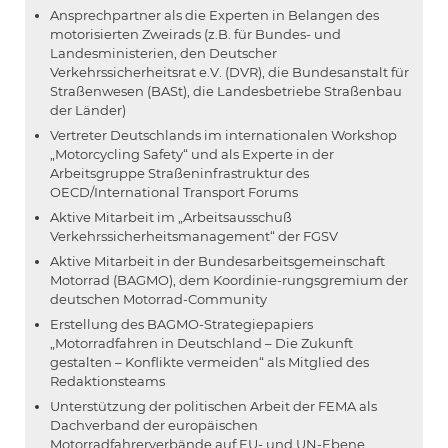
Ansprechpartner als die Experten in Belangen des
motorisierten Zweirads (z.B. für Bundes- und
Landesministerien, den Deutscher
Verkehrssicherheitsrat e.V. (DVR), die Bundesanstalt für
Straßenwesen (BASt), die Landesbetriebe Straßenbau
der Länder)
Vertreter Deutschlands im internationalen Workshop
„Motorcycling Safety“ und als Experte in der
Arbeitsgruppe Straßeninfrastruktur des
OECD/International Transport Forums
Aktive Mitarbeit im „Arbeitsausschuß
Verkehrssicherheitsmanagement“ der FGSV
Aktive Mitarbeit in der Bundesarbeitsgemeinschaft
Motorrad (BAGMO), dem Koordinie-rungsgremium der
deutschen Motorrad-Community
Erstellung des BAGMO-Strategiepapiers
„Motorradfahren in Deutschland – Die Zukunft
gestalten – Konflikte vermeiden“ als Mitglied des
Redaktionsteams
Unterstützung der politischen Arbeit der FEMA als
Dachverband der europäischen
Motorradfahrerverbände auf EU- und UN-Ebene