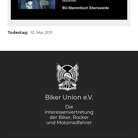
Todestag
10. Mai 2011
Biker Union e.V.
Die
Interessenvertretung
der Biker, Rocker
und Motorradfahrer