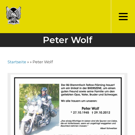
Direkt
zum
Inhalt
Peter Wolf
Startseite
Peter Wolf
Pfadnavigation