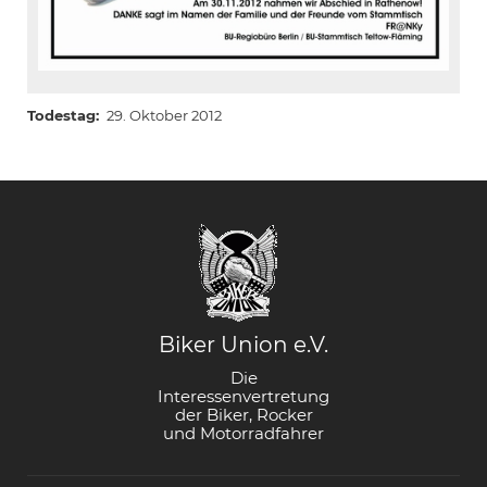
Todestag
29. Oktober 2012
Biker Union e.V.
Die
Interessenvertretung
der Biker, Rocker
und Motorradfahrer